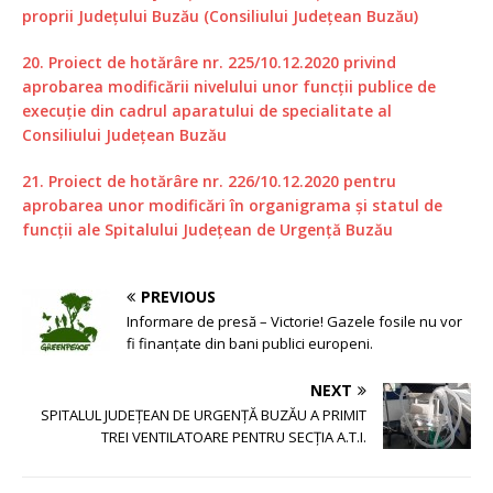
proprii Judeţului Buzău (Consiliului Judeţean Buzău)
20. Proiect de hotărâre nr. 225/10.12.2020 privind
aprobarea modificării nivelului unor funcţii publice de
execuţie din cadrul aparatului de specialitate al
Consiliului Judeţean Buzău
21. Proiect de hotărâre nr. 226/10.12.2020 pentru
aprobarea unor modificări în organigrama și statul de
funcții ale Spitalului Judeţean de Urgenţă Buzău
PREVIOUS
Informare de presă – Victorie! Gazele fosile nu vor
fi finanțate din bani publici europeni.
NEXT
SPITALUL JUDEŢEAN DE URGENŢĂ BUZĂU A PRIMIT
TREI VENTILATOARE PENTRU SECŢIA A.T.I.