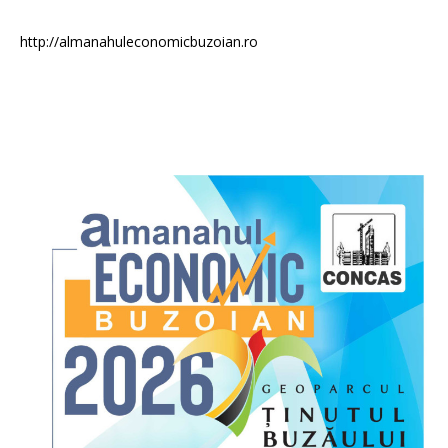
http://almanahuleconomicbuzoian.ro