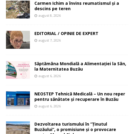
Carmen Ichim a învins reumatismul și a
descins pe teren
august 8, 2026
EDITORIAL / OPINIE DE EXPERT
august 7, 2026
Săptămâna Mondială a Alimentației la Sân,
la Maternitatea Buzău
august 6, 2026
NEOSTEP Tehnică Medicală – Un nou reper
pentru sănătate și recuperare în Buzău
august 6, 2026
Dezvoltarea turismului în ”Ținutul
Buzăului”, o promisiune și o provocare