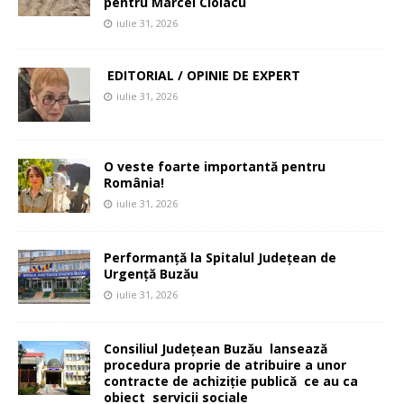
pentru Marcel Ciolacu
iulie 31, 2026
EDITORIAL / OPINIE DE EXPERT
iulie 31, 2026
O veste foarte importantă pentru
România!
iulie 31, 2026
Performanță la Spitalul Județean de
Urgență Buzău
iulie 31, 2026
Consiliul Județean Buzău lansează
procedura proprie de atribuire a unor
contracte de achiziție publică ce au ca
obiect servicii sociale