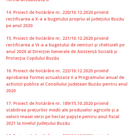
14. Proiect de hotărâre nr. 220/10.12.2020 privind
rectificarea a X-a a bugetului propriu al județului Buzău
pe anul 2020
15. Proiect de hotărâre nr. 221/10.12.2020 privind
rectificarea a VI-a a bugetului de venituri și cheltuieli pe
anul 2020 al Direcției Generale de Asistență Socială și
Protecția Copilului Buzău
16. Proiect de hotărâre nr. 222/10.12.2020 privind
aprobarea formei actualizate II a Programului anual de
achiziții publice al Consiliului Județean Buzău pentru anul
2020
17. Proiect de hotărâre nr. 189/15.10.2020 privind
stabilirea preţurilor medii ale produselor agricole şi a
valorii masei verzi pe hectar pajişte pentru anul fiscal
2021 la nivelul Judeţului Buzău