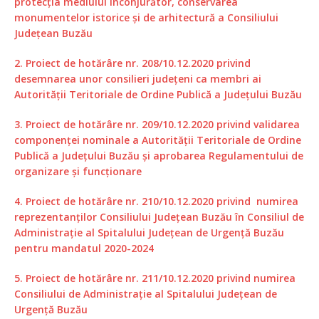
protecţia mediului înconjurător, conservarea
monumentelor istorice şi de arhitectură a Consiliului
Judeţean Buzău
2. Proiect de hotărâre nr. 208/10.12.2020 privind
desemnarea unor consilieri județeni ca membri ai
Autorității Teritoriale de Ordine Publică a Județului Buzău
3. Proiect de hotărâre nr. 209/10.12.2020 privind validarea
componenței nominale a Autorității Teritoriale de Ordine
Publică a Județului Buzău și aprobarea Regulamentului de
organizare și funcționare
4. Proiect de hotărâre nr. 210/10.12.2020 privind numirea
reprezentanților Consiliului Judeţean Buzău în Consiliul de
Administraţie al Spitalului Judeţean de Urgenţă Buzău
pentru mandatul 2020-2024
5. Proiect de hotărâre nr. 211/10.12.2020 privind numirea
Consiliului de Administraţie al Spitalului Judeţean de
Urgenţă Buzău