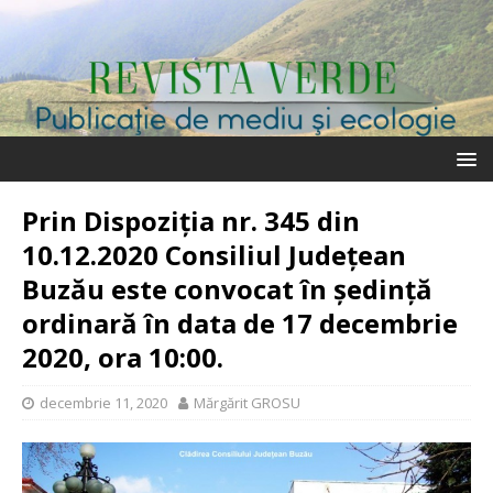
Prin Dispoziția nr. 345 din
10.12.2020 Consiliul Județean
Buzău este convocat în ședință
ordinară în data de 17 decembrie
2020, ora 10:00.
decembrie 11, 2020
Mărgărit GROSU