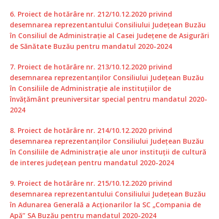
6. Proiect de hotărâre nr. 212/10.12.2020 privind
desemnarea reprezentantului Consiliului Județean Buzău
în Consiliul de Administrație al Casei Județene de Asigurări
de Sănătate Buzău pentru mandatul 2020-2024
7. Proiect de hotărâre nr. 213/10.12.2020 privind
desemnarea reprezentanților Consiliului Județean Buzău
în Consiliile de Administrație ale instituțiilor de
învățământ preuniversitar special pentru mandatul 2020-
2024
8. Proiect de hotărâre nr. 214/10.12.2020 privind
desemnarea reprezentanților Consiliului Județean Buzău
în Consiliile de Administrație ale unor instituții de cultură
de interes județean pentru mandatul 2020-2024
9. Proiect de hotărâre nr. 215/10.12.2020 privind
desemnarea reprezentantului Consiliului Județean Buzău
în Adunarea Generală a Acționarilor la SC „Compania de
Apă” SA Buzău pentru mandatul 2020-2024