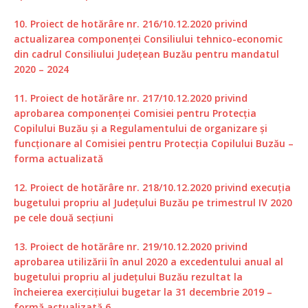
10. Proiect de hotărâre nr. 216/10.12.2020 privind
actualizarea componenței Consiliului tehnico-economic
din cadrul Consiliului Județean Buzău pentru mandatul
2020 – 2024
11. Proiect de hotărâre nr. 217/10.12.2020 privind
aprobarea componenţei Comisiei pentru Protecţia
Copilului Buzău şi a Regulamentului de organizare şi
funcţionare al Comisiei pentru Protecţia Copilului Buzău –
forma actualizată
12. Proiect de hotărâre nr. 218/10.12.2020 privind execuția
bugetului propriu al Județului Buzău pe trimestrul IV 2020
pe cele două secțiuni
13. Proiect de hotărâre nr. 219/10.12.2020 privind
aprobarea utilizării în anul 2020 a excedentului anual al
bugetului propriu al județului Buzău rezultat la
încheierea exercițiului bugetar la 31 decembrie 2019 –
formă actualizată 6