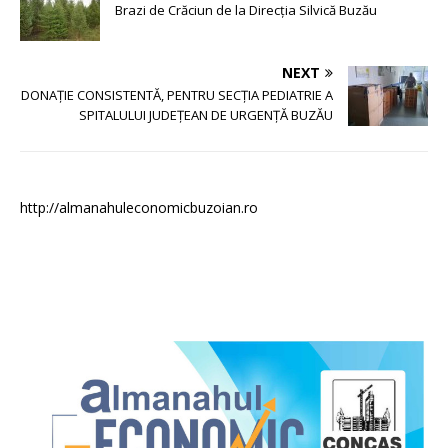
Brazi de Crăciun de la Direcția Silvică Buzău
NEXT
DONAŢIE CONSISTENTĂ, PENTRU SECŢIA PEDIATRIE A
SPITALULUI JUDEŢEAN DE URGENŢĂ BUZĂU
http://almanahuleconomicbuzoian.ro