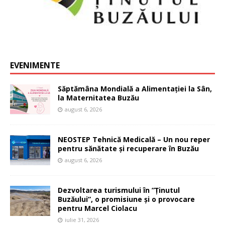
EVENIMENTE
Săptămâna Mondială a Alimentației la Sân,
la Maternitatea Buzău
august 6, 2026
NEOSTEP Tehnică Medicală – Un nou reper
pentru sănătate și recuperare în Buzău
august 6, 2026
Dezvoltarea turismului în ”Ținutul
Buzăului”, o promisiune și o provocare
pentru Marcel Ciolacu
iulie 31, 2026