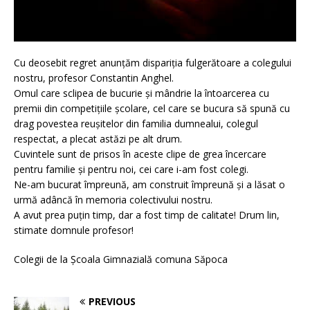
Cu deosebit regret anunțăm dispariția fulgerătoare a colegului
nostru, profesor Constantin Anghel.
Omul care sclipea de bucurie și mândrie la întoarcerea cu
premii din competițiile școlare, cel care se bucura să spună cu
drag povestea reușitelor din familia dumnealui, colegul
respectat, a plecat astăzi pe alt drum.
Cuvintele sunt de prisos în aceste clipe de grea încercare
pentru familie și pentru noi, cei care i-am fost colegi.
Ne-am bucurat împreună, am construit împreună și a lăsat o
urmă adâncă în memoria colectivului nostru.
A avut prea puțin timp, dar a fost timp de calitate! Drum lin,
stimate domnule profesor!
Colegii de la Școala Gimnazială comuna Săpoca
PREVIOUS