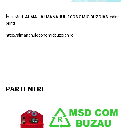
În curând,
ALMA
-
ALMANAHUL ECONOMIC BUZOIAN
ediție
print!
http://almanahuleconomicbuzoian.ro
PARTENERI