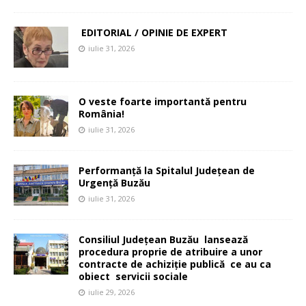
EDITORIAL / OPINIE DE EXPERT
iulie 31, 2026
O veste foarte importantă pentru
România!
iulie 31, 2026
Performanță la Spitalul Județean de
Urgență Buzău
iulie 31, 2026
Consiliul Județean Buzău lansează
procedura proprie de atribuire a unor
contracte de achiziție publică ce au ca
obiect servicii sociale
iulie 29, 2026