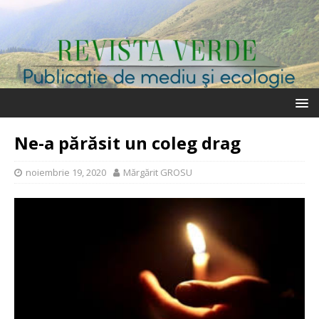
Ne-a părăsit un coleg drag
noiembrie 19, 2020
Mărgărit GROSU