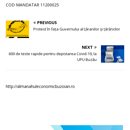
COD MANDATAR 11200025
PREVIOUS
Protest în fața Guvernului al țăranilor și țărăncilor
NEXT
600 de teste rapide pentru depistarea Covid-19, la
UPU Buzău
http://almanahuleconomicbuzoian.ro