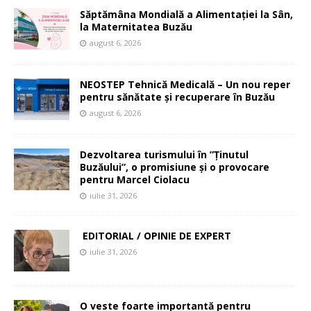
Săptămâna Mondială a Alimentației la Sân,
la Maternitatea Buzău
august 6, 2026
NEOSTEP Tehnică Medicală – Un nou reper
pentru sănătate și recuperare în Buzău
august 6, 2026
Dezvoltarea turismului în ”Ținutul
Buzăului”, o promisiune și o provocare
pentru Marcel Ciolacu
iulie 31, 2026
EDITORIAL / OPINIE DE EXPERT
iulie 31, 2026
O veste foarte importantă pentru