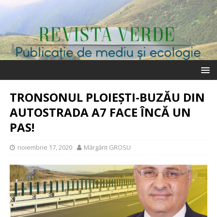
TRONSONUL PLOIEȘTI-BUZĂU DIN
AUTOSTRADA A7 FACE ÎNCĂ UN
PAS!
noiembrie 17, 2020
Mărgărit GROSU