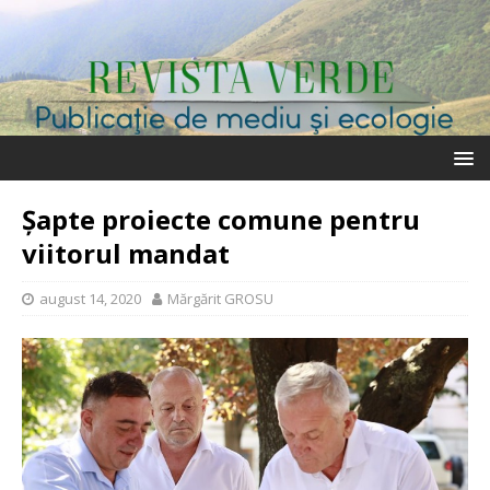
Șapte proiecte comune pentru
viitorul mandat
august 14, 2020
Mărgărit GROSU