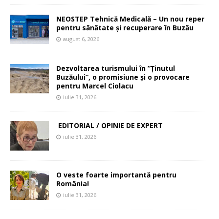
NEOSTEP Tehnică Medicală – Un nou reper
pentru sănătate și recuperare în Buzău
august 6, 2026
Dezvoltarea turismului în ”Ținutul
Buzăului”, o promisiune și o provocare
pentru Marcel Ciolacu
iulie 31, 2026
EDITORIAL / OPINIE DE EXPERT
iulie 31, 2026
O veste foarte importantă pentru
România!
iulie 31, 2026