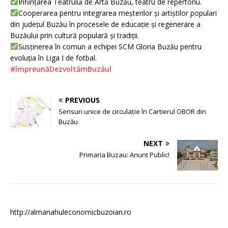
Înființarea Teatrului de Artă Buzău, teatru de repertoriu.
Cooperarea pentru integrarea meșterilor și artiștilor populari
din județul Buzău în procesele de educație și regenerare a
Buzăului prin cultură populară și tradiții.
Susținerea în comun a echipei SCM Gloria Buzău pentru
evoluția în Liga I de fotbal.
#împreunăDezvoltămBuzăul
PREVIOUS
Sensuri unice de circulație în Cartierul OBOR din
Buzău
NEXT
Primaria Buzau: Anunt Public!
http://almanahuleconomicbuzoian.ro