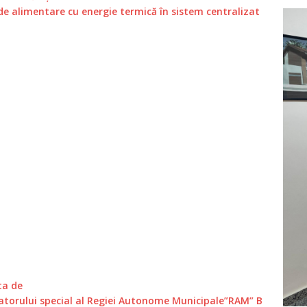
ic de alimentare cu energie termică în sistem centralizat
ta de
torului special al Regiei Autonome Municipale”RAM” B