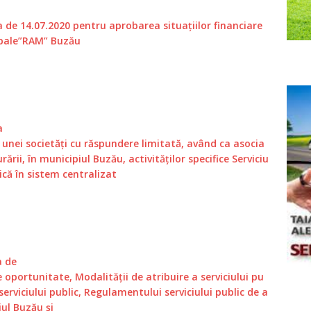
de 14.07.2020 pentru aprobarea situaţiilor financiare
ipale”RAM” Buzău
a
i unei societăți cu răspundere limitată, având ca asocia
ării, în municipiul Buzău, activităţilor specifice Serviciu
ică în sistem centralizat
a de
 oportunitate, Modalității de atribuire a serviciului pu
serviciului public, Regulamentului serviciului public de a
ul Buzău şi