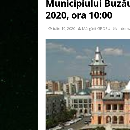
Municipiului Buzău,
2020, ora 10:00
iulie 19, 2020
Mărgărit GROSU
intern