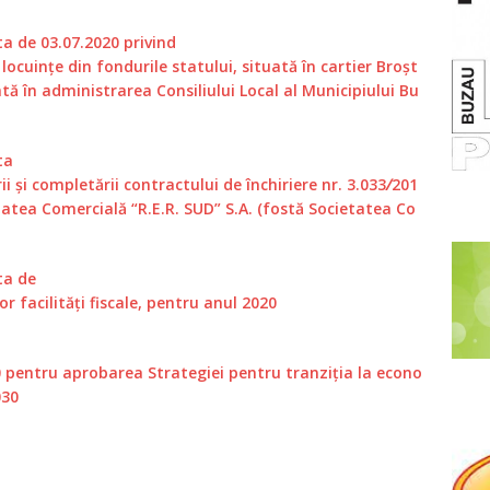
 de 03.07.2020 privind
 locuinţe din fondurile statului, situată în cartier Broşt
ată în administrarea Consiliului Local al Municipiului Bu
ta
 și completării contractului de închiriere nr. 3.033
/
201
tatea Comercială “R.E.R. SUD” S.A. (fostă Societatea Co
ta de
r facilități fiscale, pentru anul 2020
 pentru aprobarea Strategiei pentru tranziţia la econo
030