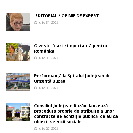
EDITORIAL / OPINIE DE EXPERT
iulie 31, 2026
O veste foarte importantă pentru
România!
iulie 31, 2026
Performanță la Spitalul Județean de
Urgență Buzău
iulie 31, 2026
Consiliul Județean Buzău lansează
procedura proprie de atribuire a unor
contracte de achiziție publică ce au ca
obiect servicii sociale
iulie 29, 2026