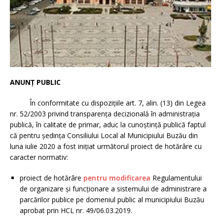
ANUNȚ PUBLIC
În conformitate cu dispoziţiile art. 7, alin. (13) din Legea
nr. 52/2003 privind transparenţa decizională în administraţia
publică, în calitate de primar, aduc la cunoştinţă publică faptul
că pentru şedinţa Consiliului Local al Municipiului Buzău din
luna iulie 2020 a fost iniţiat următorul proiect de hotărâre cu
caracter normativ:
proiect de hotărâre
pentru modificarea
Regulamentului
de organizare şi funcţionare a sistemului de administrare a
parcărilor publice pe domeniul public al municipiului Buzău
aprobat prin HCL nr. 49/06.03.2019.