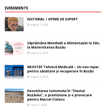
EVENIMENTE
EDITORIAL / OPINIE DE EXPERT
august 7, 2026
Săptămâna Mondială a Alimentației la Sân,
la Maternitatea Buzău
august 6, 2026
NEOSTEP Tehnică Medicală – Un nou reper
pentru sănătate și recuperare în Buzău
august 6, 2026
Dezvoltarea turismului în ”Ținutul
Buzăului”, o promisiune și o provocare
pentru Marcel Ciolacu
iulie 31, 2026