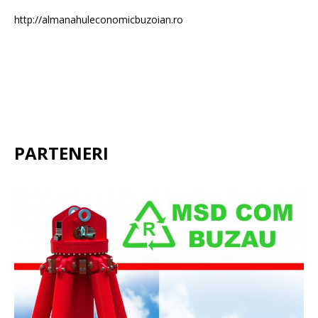
http://almanahuleconomicbuzoian.ro
PARTENERI