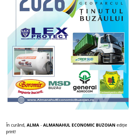
În curând,
ALMA
-
ALMANAHUL ECONOMIC BUZOIAN
ediție
print!