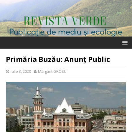
Primăria Buzău: Anunț Public
iulie 3, 2020
Mărgărit GROSU