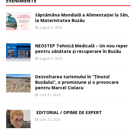
EVENIMENTE
Săptămâna Mondială a Alimentației la Sân,
la Maternitatea Buzău
august 6, 2026
NEOSTEP Tehnică Medicală – Un nou reper
pentru sănătate și recuperare în Buzău
august 6, 2026
Dezvoltarea turismului în ”Ținutul
Buzăului”, o promisiune și o provocare
pentru Marcel Ciolacu
iulie 31, 2026
EDITORIAL / OPINIE DE EXPERT
iulie 31, 2026