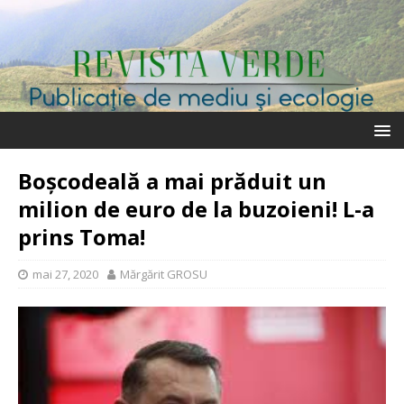
Boșcodeală a mai prăduit un
milion de euro de la buzoieni! L-a
prins Toma!
mai 27, 2020
Mărgărit GROSU