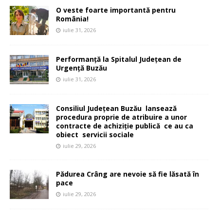
O veste foarte importantă pentru
România!
iulie 31, 2026
Performanță la Spitalul Județean de
Urgență Buzău
iulie 31, 2026
Consiliul Județean Buzău lansează
procedura proprie de atribuire a unor
contracte de achiziție publică ce au ca
obiect servicii sociale
iulie 29, 2026
Pădurea Crâng are nevoie să fie lăsată în
pace
iulie 29, 2026