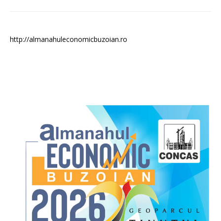
http://almanahuleconomicbuzoian.ro