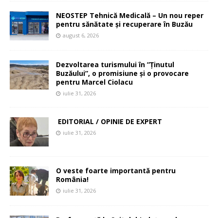
NEOSTEP Tehnică Medicală – Un nou reper
pentru sănătate și recuperare în Buzău
august 6, 2026
Dezvoltarea turismului în ”Ținutul
Buzăului”, o promisiune și o provocare
pentru Marcel Ciolacu
iulie 31, 2026
EDITORIAL / OPINIE DE EXPERT
iulie 31, 2026
O veste foarte importantă pentru
România!
iulie 31, 2026