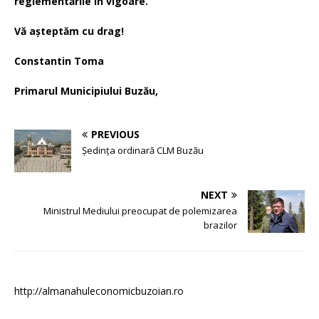
reglementările în vigoare.
Vă așteptăm cu drag!
Constantin Toma
Primarul Municipiului Buzău,
PREVIOUS
Şedința ordinară CLM Buzău
NEXT
Ministrul Mediului preocupat de polemizarea
brazilor
http://almanahuleconomicbuzoian.ro