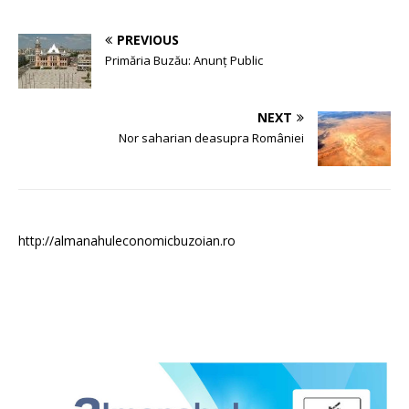
PREVIOUS
Primăria Buzău: Anunț Public
NEXT
Nor saharian deasupra României
http://almanahuleconomicbuzoian.ro