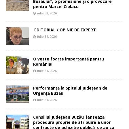
Buzăului”, o promisiune și o provocare
pentru Marcel Ciolacu
iulie 31, 2026
EDITORIAL / OPINIE DE EXPERT
iulie 31, 2026
O veste foarte importantă pentru
România!
iulie 31, 2026
Performanță la Spitalul Județean de
Urgență Buzău
iulie 31, 2026
Consiliul Județean Buzău lansează
procedura proprie de atribuire a unor
contracte de achiziție publică ce au ca