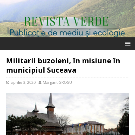
Militarii buzoieni, în misiune în
municipiul Suceava
aprilie 3, 2020
Mărgărit GROSU