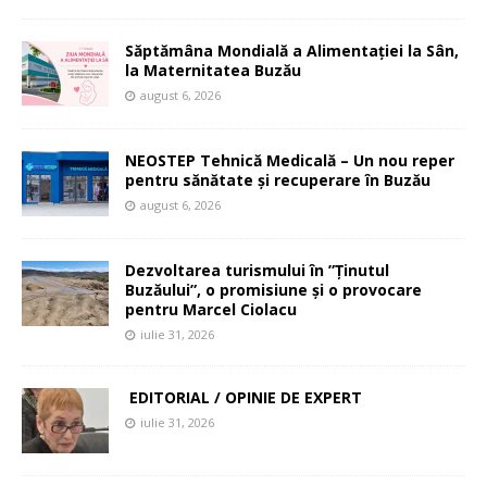
Săptămâna Mondială a Alimentației la Sân,
la Maternitatea Buzău
august 6, 2026
NEOSTEP Tehnică Medicală – Un nou reper
pentru sănătate și recuperare în Buzău
august 6, 2026
Dezvoltarea turismului în ”Ținutul
Buzăului”, o promisiune și o provocare
pentru Marcel Ciolacu
iulie 31, 2026
EDITORIAL / OPINIE DE EXPERT
iulie 31, 2026