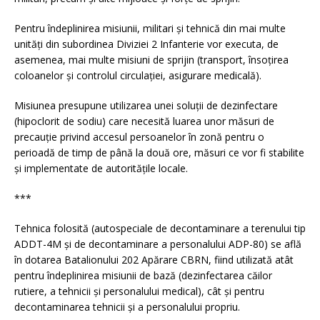
Pentru îndeplinirea misiunii, militari și tehnică din mai multe
unități din subordinea Diviziei 2 Infanterie vor executa, de
asemenea, mai multe misiuni de sprijin (transport, însoțirea
coloanelor și controlul circulației, asigurare medicală).
Misiunea presupune utilizarea unei soluții de dezinfectare
(hipoclorit de sodiu) care necesită luarea unor măsuri de
precauție privind accesul persoanelor în zonă pentru o
perioadă de timp de până la două ore, măsuri ce vor fi stabilite
și implementate de autoritățile locale.
***
Tehnica folosită (autospeciale de decontaminare a terenului tip
ADDT-4M și de decontaminare a personalului ADP-80) se află
în dotarea Batalionului 202 Apărare CBRN, fiind utilizată atât
pentru îndeplinirea misiunii de bază (dezinfectarea căilor
rutiere, a tehnicii și personalului medical), cât și pentru
decontaminarea tehnicii și a personalului propriu.