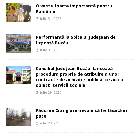
O veste foarte importantă pentru
România!
iulie 31, 2026
Performanță la Spitalul Județean de
Urgență Buzău
iulie 31, 2026
Consiliul Județean Buzău lansează
procedura proprie de atribuire a unor
contracte de achiziție publică ce au ca
obiect servicii sociale
iulie 29, 2026
Pădurea Crâng are nevoie să fie lăsată în
pace
iulie 29, 2026