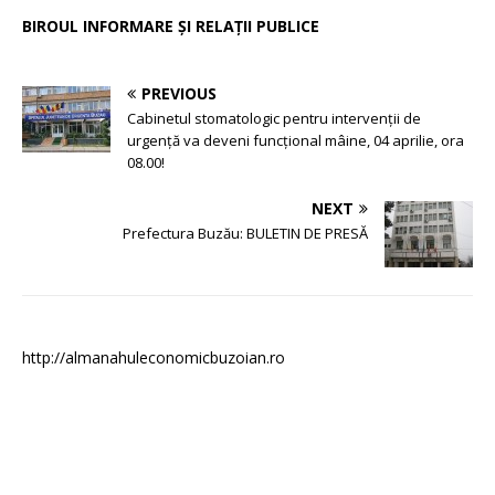
BIROUL INFORMARE ŞI RELAŢII PUBLICE
PREVIOUS
Cabinetul stomatologic pentru intervenții de
urgență va deveni funcțional mâine, 04 aprilie, ora
08.00!
NEXT
Prefectura Buzău: BULETIN DE PRESĂ
http://almanahuleconomicbuzoian.ro