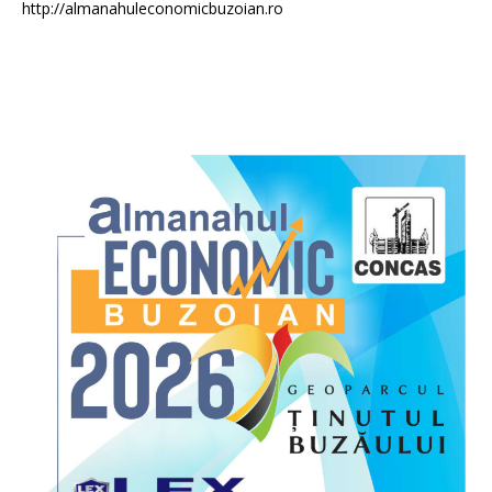
http://almanahuleconomicbuzoian.ro