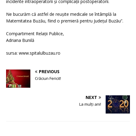
incidente intraoperatorii și complicații postoperatorii.
Ne bucurăm că astfel de reușite medicale se întâmplă la
Maternitatea Buzău, fiind o premieră pentru Județul Buzău”.
Compartiment Relaţii Publice,
Adriana Bunilă
sursa: www.spitalulbuzau.ro
PREVIOUS
Crăciun Fericit!
NEXT
La mulți ani!