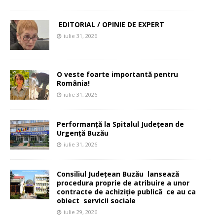
EDITORIAL / OPINIE DE EXPERT
iulie 31, 2026
O veste foarte importantă pentru
România!
iulie 31, 2026
Performanță la Spitalul Județean de
Urgență Buzău
iulie 31, 2026
Consiliul Județean Buzău lansează
procedura proprie de atribuire a unor
contracte de achiziție publică ce au ca
obiect servicii sociale
iulie 29, 2026