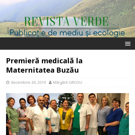
Premieră medicală la
Maternitatea Buzău
decembrie 30, 2019
Mărgărit GROSU