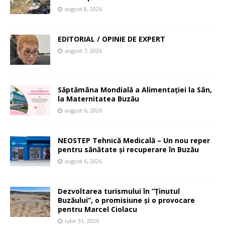
august 8, 2026
EDITORIAL / OPINIE DE EXPERT
august 7, 2026
Săptămâna Mondială a Alimentației la Sân,
la Maternitatea Buzău
august 6, 2026
NEOSTEP Tehnică Medicală – Un nou reper
pentru sănătate și recuperare în Buzău
august 6, 2026
Dezvoltarea turismului în ”Ținutul
Buzăului”, o promisiune și o provocare
pentru Marcel Ciolacu
iulie 31, 2026