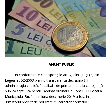
ANUNȚ PUBLIC
În conformitate cu dispoziţiile art. 7, alin. (1) și (2) din
Legea nr. 52/2003 privind transparenţa decizională în
administraţia publică, în calitate de primar, aduc la cunoştinţă
publică faptul că pentru şedinţa ordinară a Consiliului Local al
Municipiului Buzău din luna decembrie 2019 a fost iniţiat
următorul proiect de hotărâre cu caracter normativ: