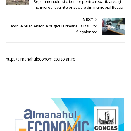
Regulamentului și criteriilor pentru repartizarea și
închirierea locuințelor sociale din municipiul Buzău
NEXT
Datoriile buzoienilor la bugetul Primăriei Buzău vor
fi eșalonate
http://almanahuleconomicbuzoian.ro