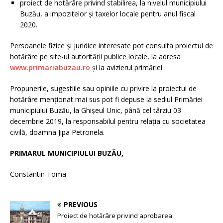
proiect de hotărâre privind stabilirea, la nivelul municipiului
Buzău, a impozitelor şi taxelor locale pentru anul fiscal
2020.
Persoanele fizice şi juridice interesate pot consulta proiectul de
hotărâre pe site-ul autorităţii publice locale, la adresa
www.primariabuzau.ro
şi la avizierul primăriei.
Propunerile, sugestiile sau opiniile cu privire la proiectul de
hotărâre menţionat mai sus pot fi depuse la sediul Primăriei
municipiului Buzău, la Ghişeul Unic, până cel târziu 03
decembrie 2019, la responsabilul pentru relaţia cu societatea
civilă, doamna Jipa Petronela.
PRIMARUL MUNICIPIULUI BUZĂU,
Constantin Toma
PREVIOUS
Proiect de hotărâre privind aprobarea