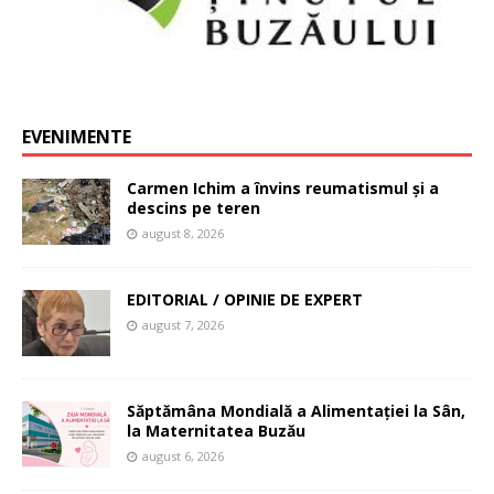
EVENIMENTE
Carmen Ichim a învins reumatismul și a
descins pe teren
august 8, 2026
EDITORIAL / OPINIE DE EXPERT
august 7, 2026
Săptămâna Mondială a Alimentației la Sân,
la Maternitatea Buzău
august 6, 2026