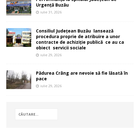
Urgență Buzău
iulie 31, 2026
Consiliul Județean Buzău lansează
procedura proprie de atribuire a unor
contracte de achiziție publică ce au ca
obiect servicii sociale
iulie 29, 2026
Pădurea Crâng are nevoie să fie lăsată în
pace
iulie 29, 2026