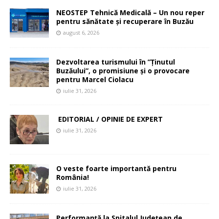
NEOSTEP Tehnică Medicală – Un nou reper
pentru sănătate și recuperare în Buzău
august 6, 2026
Dezvoltarea turismului în ”Ținutul
Buzăului”, o promisiune și o provocare
pentru Marcel Ciolacu
iulie 31, 2026
EDITORIAL / OPINIE DE EXPERT
iulie 31, 2026
O veste foarte importantă pentru
România!
iulie 31, 2026
Performanță la Spitalul Județean de