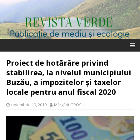
Proiect de hotărâre privind
stabilirea, la nivelul municipiului
Buzău, a impozitelor şi taxelor
locale pentru anul fiscal 2020
noiembrie 19, 2019
Mărgărit GROSU