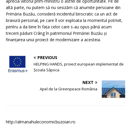
aprecia viitorul prim-ministru o astfel de oportunitate. Pe de
altă parte, nu putem să nu sesizăm că anumite persoane din
Primăria Buzău, consideră incidentul birocratic ca un act de
bravură personal, pe care îl vor exploata la momentul potrivit,
pentru a da bine în fața celor care s-au opus până acum
trecerii pădurii Crâng în patrimoniul Primăriei Buzău și
finanțarea unui proiect de modernizare a acesteia.
PREVIOUS
HELPING HANDS, proiect european implementat de
Școala Săpoca
NEXT
Apel de la Greenpeace România
http://almanahuleconomicbuzoian.ro