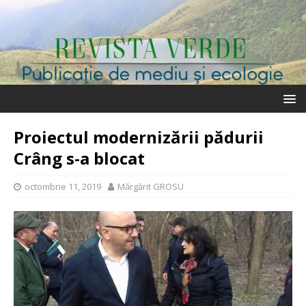
Proiectul modernizării pădurii
Crâng s-a blocat
octombrie 11, 2019
Mărgărit GROSU