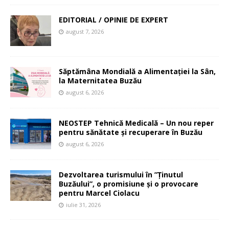
EDITORIAL / OPINIE DE EXPERT
august 7, 2026
Săptămâna Mondială a Alimentației la Sân,
la Maternitatea Buzău
august 6, 2026
NEOSTEP Tehnică Medicală – Un nou reper
pentru sănătate și recuperare în Buzău
august 6, 2026
Dezvoltarea turismului în ”Ținutul
Buzăului”, o promisiune și o provocare
pentru Marcel Ciolacu
iulie 31, 2026