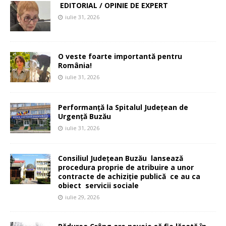
EDITORIAL / OPINIE DE EXPERT
iulie 31, 2026
O veste foarte importantă pentru
România!
iulie 31, 2026
Performanță la Spitalul Județean de
Urgență Buzău
iulie 31, 2026
Consiliul Județean Buzău lansează
procedura proprie de atribuire a unor
contracte de achiziție publică ce au ca
obiect servicii sociale
iulie 29, 2026