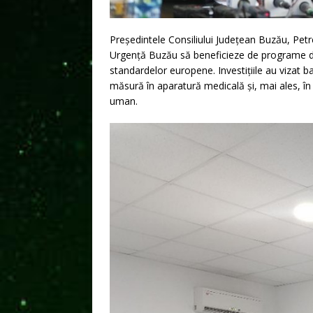
Președintele Consiliului Județean Buzău, Petr
Urgență Buzău să beneficieze de programe de fi
standardelor europene. Investițiile au vizat b
măsură în aparatură medicală și, mai ales, în a
uman.