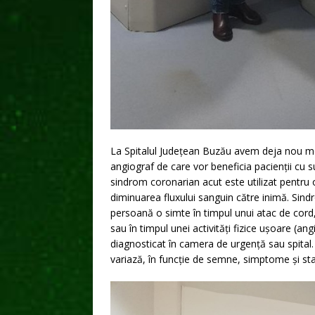
La Spitalul Județean Buzău avem deja nou medi
angiograf de care vor beneficia pacienții cu
sindrom coronarian acut este utilizat pentru o
diminuarea fluxului sanguin către inimă. Sind
persoană o simte în timpul unui atac de cord, 
sau în timpul unei activități fizice ușoare (a
diagnosticat în camera de urgență sau spital.
variază, în funcție de semne, simptome și st