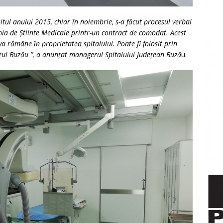
șitul anului 2015, chiar în noiembrie, s-a făcut procesul verbal
ia de Știinte Medicale printr-un contract de comodat. Acest
a rămâne în proprietatea spitalului. Poate fi folosit prin
ețul Buzău ”, a anunțat managerul Spitalului Județean Buză
u.