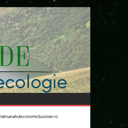
//almanahuleconomicbuzoian.ro