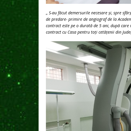
,, S-au făcut demersurile necesare și, spre sfâr
de predare- primire de angiograf de la Academ
contract este pe o durată de 5 ani, după care v
contract cu Casa pentru toți cetățenii din Jud