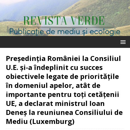
Președinția României la Consiliul
U.E. și-a îndeplinit cu succes
obiectivele legate de prioritățile
în domeniul apelor, atât de
importante pentru toți cetățenii
UE, a declarat ministrul Ioan
Deneș la reuniunea Consiliului de
Mediu (Luxemburg)