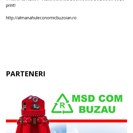
print!
http://almanahuleconomicbuzoian.ro
PARTENERI