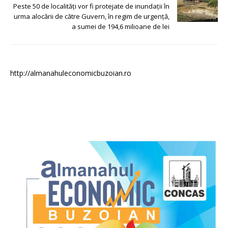
Peste 50 de localități vor fi protejate de inundații în
urma alocării de către Guvern, în regim de urgență,
a sumei de 194,6 milioane de lei
http://almanahuleconomicbuzoian.ro