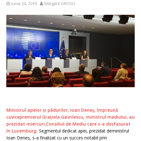
iunie 26, 2019
Mărgărit GROSU
Ministrul apelor și pădurilor, Ioan Deneș, împreună
cuvicepremierul Grațiela Gavrilescu, ministrul mediului, au
prezidat miercuri,Consiliul de Mediu care s-a desfasurat
în Luxemburg.
Segmentul dedicat apei, prezidat deministrul
Ioan Deneș, s-a finalizat cu un succes notabil prin