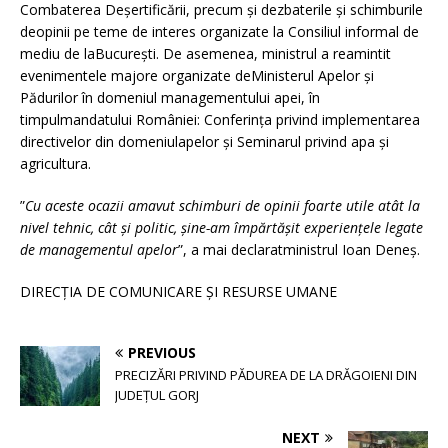
Combaterea Deșertificării, precum și dezbaterile și schimburile
deopinii pe teme de interes organizate la Consiliul informal de
mediu de laBucurești. De asemenea, ministrul a reamintit
evenimentele majore organizate deMinisterul Apelor și
Pădurilor în domeniul managementului apei, în
timpulmandatului României: Conferința privind implementarea
directivelor din domeniulapelor și Seminarul privind apa și
agricultura.
”
Cu aceste ocazii amavut schimburi de opinii foarte utile atât la
nivel tehnic, cât și politic, șine-am împărtășit experiențele legate
de managementul apelor
”, a mai declaratministrul Ioan Deneș.
DIRECȚIA DE COMUNICARE ȘI RESURSE UMANE
PREVIOUS
PRECIZĂRI PRIVIND PĂDUREA DE LA DRĂGOIENI DIN
JUDEȚUL GORJ
NEXT