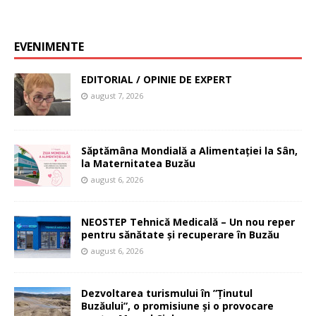
EVENIMENTE
EDITORIAL / OPINIE DE EXPERT
august 7, 2026
Săptămâna Mondială a Alimentației la Sân,
la Maternitatea Buzău
august 6, 2026
NEOSTEP Tehnică Medicală – Un nou reper
pentru sănătate și recuperare în Buzău
august 6, 2026
Dezvoltarea turismului în ”Ținutul
Buzăului”, o promisiune și o provocare