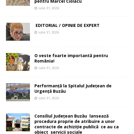
pentru Marcel Ciolacu
iulie 31, 2026
EDITORIAL / OPINIE DE EXPERT
iulie 31, 2026
O veste foarte importantă pentru
România!
iulie 31, 2026
Performanță la Spitalul Județean de
Urgență Buzău
iulie 31, 2026
Consiliul Județean Buzău lansează
procedura proprie de atribuire a unor
contracte de achiziție publică ce au ca
obiect servicii sociale