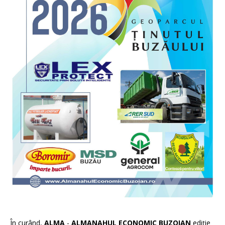
În curând,
ALMA
-
ALMANAHUL ECONOMIC BUZOIAN
ediție