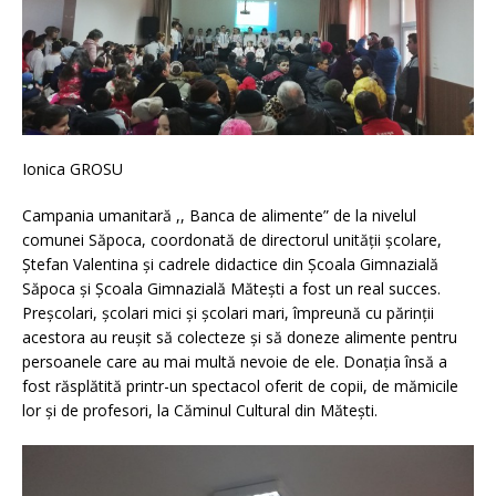
Ionica GROSU
Campania umanitară ,, Banca de alimente” de la nivelul
comunei Săpoca, coordonată de directorul unității școlare,
Ștefan Valentina și cadrele didactice din Școala Gimnazială
Săpoca și Școala Gimnazială Mătești a fost un real succes.
Preșcolari, școlari mici și școlari mari, împreună cu părinții
acestora au reușit să colecteze și să doneze alimente pentru
persoanele care au mai multă nevoie de ele. Donația însă a
fost răsplătită printr-un spectacol oferit de copii, de mămicile
lor și de profesori, la Căminul Cultural din Mătești.