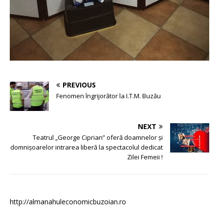
PREVIOUS
Fenomen îngrijorător la I.T.M. Buzău
NEXT
Teatrul „George Ciprian” oferă doamnelor și
domnișoarelor intrarea liberă la spectacolul dedicat
Zilei Femeii !
http://almanahuleconomicbuzoian.ro