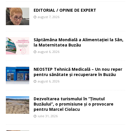
EDITORIAL / OPINIE DE EXPERT
august 7, 2026
Săptămâna Mondială a Alimentației la Sân,
la Maternitatea Buzău
august 6, 2026
NEOSTEP Tehnică Medicală – Un nou reper
pentru sănătate și recuperare în Buzău
august 6, 2026
Dezvoltarea turismului în ”Ținutul
Buzăului”, o promisiune și o provocare
pentru Marcel Ciolacu
iulie 31, 2026