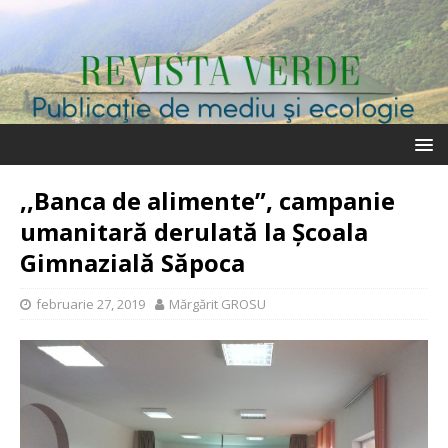
,,Banca de alimente”, campanie
umanitară derulată la Școala
Gimnazială Săpoca
februarie 27, 2019
Mărgărit GROSU