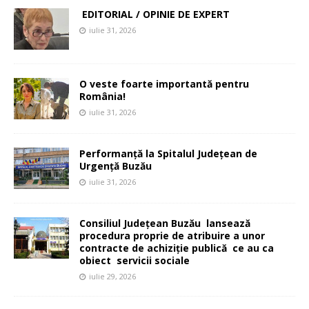
EDITORIAL / OPINIE DE EXPERT
iulie 31, 2026
O veste foarte importantă pentru
România!
iulie 31, 2026
Performanță la Spitalul Județean de
Urgență Buzău
iulie 31, 2026
Consiliul Județean Buzău lansează
procedura proprie de atribuire a unor
contracte de achiziție publică ce au ca
obiect servicii sociale
iulie 29, 2026