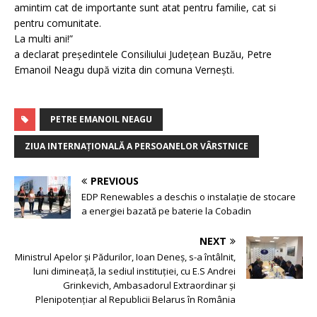
amintim cat de importante sunt atat pentru familie, cat si
pentru comunitate.
La multi ani!”
a declarat președintele Consiliului Județean Buzău, Petre
Emanoil Neagu după vizita din comuna Vernești.
PETRE EMANOIL NEAGU
ZIUA INTERNAȚIONALĂ A PERSOANELOR VÂRSTNICE
PREVIOUS
EDP Renewables a deschis o instalație de stocare
a energiei bazată pe baterie la Cobadin
NEXT
Ministrul Apelor și Pădurilor, Ioan Deneș, s-a întâlnit,
luni dimineață, la sediul instituției, cu E.S Andrei
Grinkevich, Ambasadorul Extraordinar și
Plenipotențiar al Republicii Belarus în România