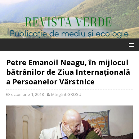
Petre Emanoil Neagu, în mijlocul
bătrânilor de Ziua Internațională
a Persoanelor Vârstnice
octombrie 1, 2018
Mărgărit GROSU