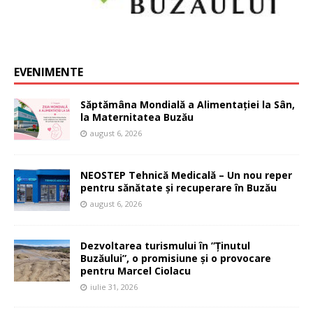
EVENIMENTE
Săptămâna Mondială a Alimentației la Sân,
la Maternitatea Buzău
august 6, 2026
NEOSTEP Tehnică Medicală – Un nou reper
pentru sănătate și recuperare în Buzău
august 6, 2026
Dezvoltarea turismului în ”Ținutul
Buzăului”, o promisiune și o provocare
pentru Marcel Ciolacu
iulie 31, 2026