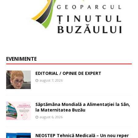
EVENIMENTE
EDITORIAL / OPINIE DE EXPERT
august 7, 2026
Săptămâna Mondială a Alimentației la Sân,
la Maternitatea Buzău
august 6, 2026
NEOSTEP Tehnică Medicală – Un nou reper