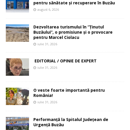
pentru sănătate și recuperare în Buzău
august 6, 2026
Dezvoltarea turismului în ”Ținutul
Buzăului”, o promisiune și o provocare
pentru Marcel Ciolacu
iulie 31, 2026
EDITORIAL / OPINIE DE EXPERT
iulie 31, 2026
O veste foarte importantă pentru
România!
iulie 31, 2026
Performanță la Spitalul Județean de
Urgență Buzău