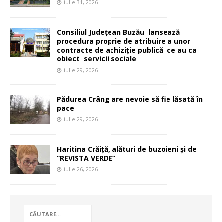
iulie 31, 2026
Consiliul Județean Buzău lansează
procedura proprie de atribuire a unor
contracte de achiziție publică ce au ca
obiect servicii sociale
iulie 29, 2026
Pădurea Crâng are nevoie să fie lăsată în
pace
iulie 29, 2026
Haritina Crăiță, alături de buzoieni și de
”REVISTA VERDE”
iulie 26, 2026