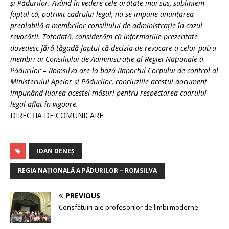
şi Pădurilor. Având în vedere cele arătate mai sus, subliniem
faptul că, potrivit cadrului legal, nu se impune anunțarea
prealabilă a membrilor consiliului de administrație în cazul
revocării. Totodată, considerăm că informațiile prezentate
dovedesc fără tăgadă faptul că decizia de revocare a celor patru
membri ai Consiliului de Administraţie al Regiei Naţionale a
Pădurilor – Romsilva are la bază Raportul Corpului de control al
Ministerului Apelor și Pădurilor, concluziile acestui document
impunând luarea acestei măsuri pentru respectarea cadrului
legal aflat în vigoare.
DIRECȚIA DE COMUNICARE
IOAN DENEȘ
REGIA NAȚIONALĂ A PĂDURILOR – ROMSILVA
PREVIOUS
Consfătuiri ale profesorilor de limbi moderne