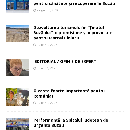
pentru sănătate și recuperare în Buzău
august 6, 2026
Dezvoltarea turismului în ”Ținutul
Buzăului”, o promisiune și o provocare
pentru Marcel Ciolacu
iulie 31, 2026
EDITORIAL / OPINIE DE EXPERT
iulie 31, 2026
O veste foarte importantă pentru
România!
iulie 31, 2026
Performanță la Spitalul Județean de
Urgență Buzău