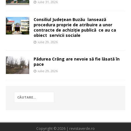
iulie 31, 2026
Consiliul Județean Buzău lansează
procedura proprie de atribuire a unor
contracte de achiziție publică ce au ca
obiect servicii sociale
iulie 29, 2026
Pădurea Crâng are nevoie să fie lăsată în
pace
iulie 29, 2026
Copyright © 2026 | revistaverde.ro