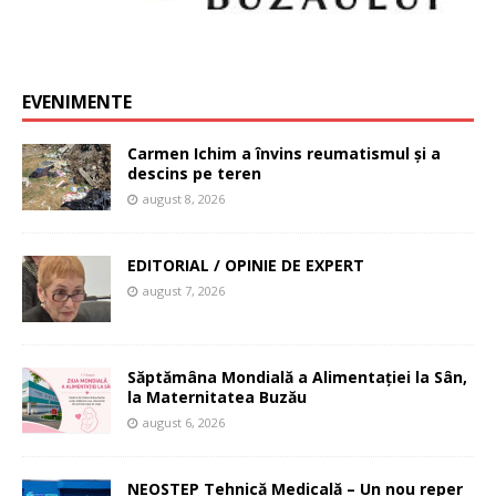
EVENIMENTE
Carmen Ichim a învins reumatismul și a
descins pe teren
august 8, 2026
EDITORIAL / OPINIE DE EXPERT
august 7, 2026
Săptămâna Mondială a Alimentației la Sân,
la Maternitatea Buzău
august 6, 2026
NEOSTEP Tehnică Medicală – Un nou reper