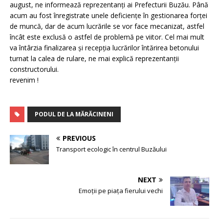
august, ne informează reprezentanți ai Prefecturii Buzău. Până
acum au fost înregistrate unele deficiențe în gestionarea forței
de muncă, dar de acum lucrările se vor face mecanizat, astfel
încât este exclusă o astfel de problemă pe viitor. Cel mai mult
va întârzia finalizarea și recepția lucrărilor întărirea betonului
turnat la calea de rulare, ne mai explică reprezentanții
constructorului.
revenim !
PODUL DE LA MĂRĂCINENI
PREVIOUS
Transport ecologic în centrul Buzăului
NEXT
Emoții pe piața fierului vechi