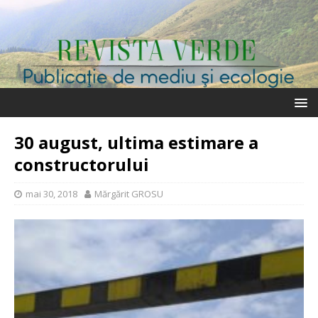
30 august, ultima estimare a
constructorului
mai 30, 2018
Mărgărit GROSU