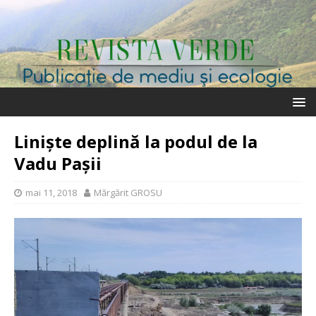
Liniște deplină la podul de la
Vadu Pașii
mai 11, 2018
Mărgărit GROSU