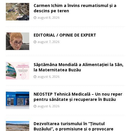
Carmen Ichim a învins reumatismul și a
descins pe teren
august 8, 2026
EDITORIAL / OPINIE DE EXPERT
august 7, 2026
Săptămâna Mondială a Alimentației la Sân,
la Maternitatea Buzău
august 6, 2026
NEOSTEP Tehnică Medicală – Un nou reper
pentru sănătate și recuperare în Buzău
august 6, 2026
Dezvoltarea turismului în ”Ținutul
Buzăului”, o promisiune și o provocare