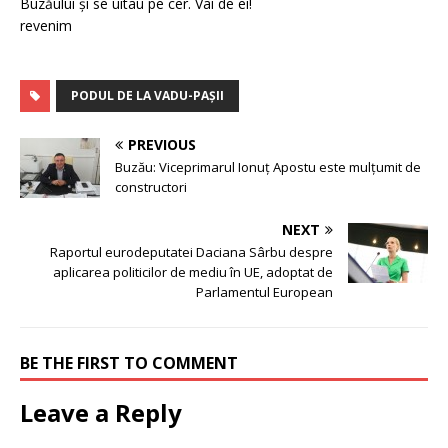
Buzăului și se uitau pe cer. Vai de ei!
revenim
PODUL DE LA VADU-PAȘII
PREVIOUS
Buzău: Viceprimarul Ionuț Apostu este mulțumit de
constructori
NEXT
Raportul eurodeputatei Daciana Sârbu despre
aplicarea politicilor de mediu în UE, adoptat de
Parlamentul European
BE THE FIRST TO COMMENT
Leave a Reply