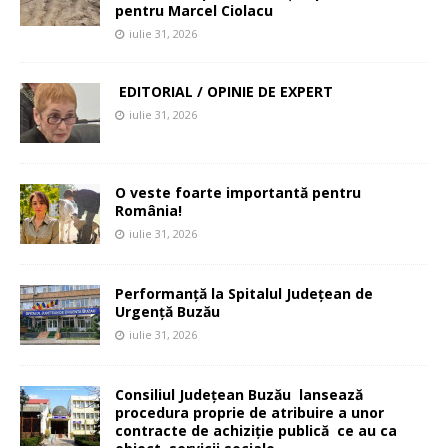
pentru Marcel Ciolacu
iulie 31, 2026
EDITORIAL / OPINIE DE EXPERT
iulie 31, 2026
O veste foarte importantă pentru
România!
iulie 31, 2026
Performanță la Spitalul Județean de
Urgență Buzău
iulie 31, 2026
Consiliul Județean Buzău lansează
procedura proprie de atribuire a unor
contracte de achiziție publică ce au ca