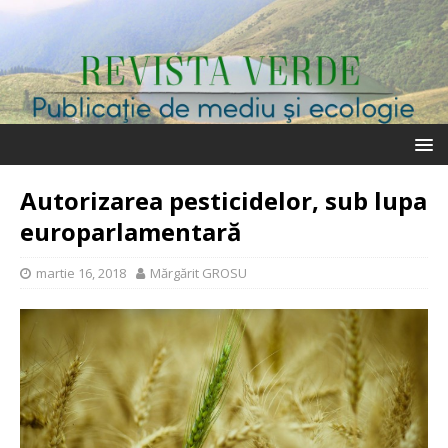
Autorizarea pesticidelor, sub lupa
europarlamentară
martie 16, 2018
Mărgărit GROSU