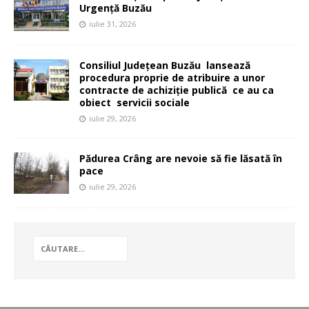
Urgență Buzău
iulie 31, 2026
Consiliul Județean Buzău lansează
procedura proprie de atribuire a unor
contracte de achiziție publică ce au ca
obiect servicii sociale
iulie 29, 2026
Pădurea Crâng are nevoie să fie lăsată în
pace
iulie 29, 2026