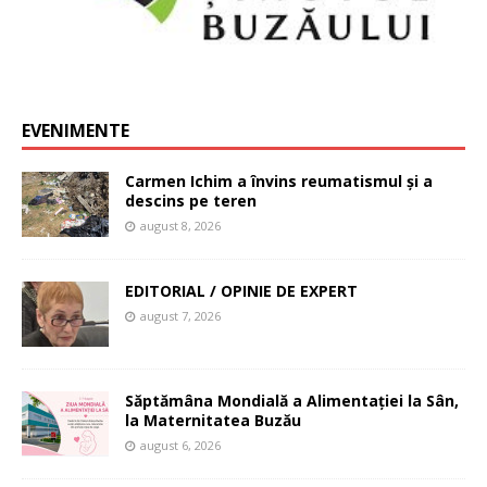
EVENIMENTE
Carmen Ichim a învins reumatismul și a
descins pe teren
august 8, 2026
EDITORIAL / OPINIE DE EXPERT
august 7, 2026
Săptămâna Mondială a Alimentației la Sân,
la Maternitatea Buzău
august 6, 2026