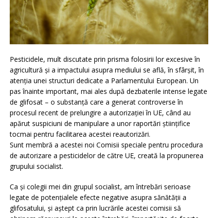
Pesticidele, mult discutate prin prisma folosirii lor excesive în
agricultură și a impactului asupra mediului se află, în sfârșit, în
atenția unei structuri dedicate a Parlamentului European. Un
pas înainte important, mai ales după dezbaterile intense legate
de glifosat – o substanță care a generat controverse în
procesul recent de prelungire a autorizației în UE, când au
apărut suspiciuni de manipulare a unor raportări științifice
tocmai pentru facilitarea acestei reautorizări.
Sunt membră a acestei noi Comisii speciale pentru procedura
de autorizare a pesticidelor de către UE, creată la propunerea
grupului socialist.
Ca și colegii mei din grupul socialist, am întrebări serioase
legate de potențialele efecte negative asupra sănătății a
glifosatului, și aștept ca prin lucrările acestei comisii să