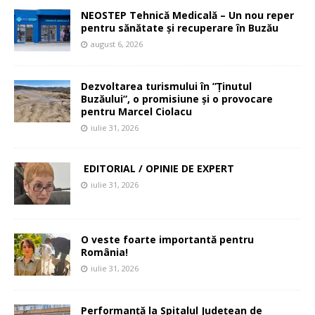
NEOSTEP Tehnică Medicală – Un nou reper
pentru sănătate și recuperare în Buzău
august 6, 2026
Dezvoltarea turismului în ”Ținutul
Buzăului”, o promisiune și o provocare
pentru Marcel Ciolacu
iulie 31, 2026
EDITORIAL / OPINIE DE EXPERT
iulie 31, 2026
O veste foarte importantă pentru
România!
iulie 31, 2026
Performanță la Spitalul Județean de