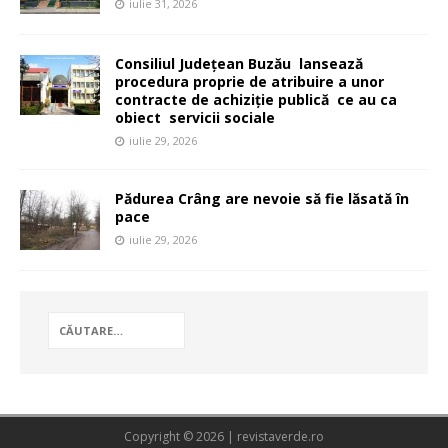
iulie 31, 2026
Consiliul Județean Buzău lansează
procedura proprie de atribuire a unor
contracte de achiziție publică ce au ca
obiect servicii sociale
iulie 29, 2026
Pădurea Crâng are nevoie să fie lăsată în
pace
iulie 29, 2026
Copyright © 2026 | revistaverde.ro