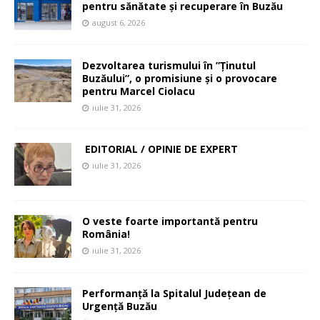
pentru sănătate și recuperare în Buzău
august 6, 2026
Dezvoltarea turismului în ”Ținutul
Buzăului”, o promisiune și o provocare
pentru Marcel Ciolacu
iulie 31, 2026
EDITORIAL / OPINIE DE EXPERT
iulie 31, 2026
O veste foarte importantă pentru
România!
iulie 31, 2026
Performanță la Spitalul Județean de
Urgență Buzău