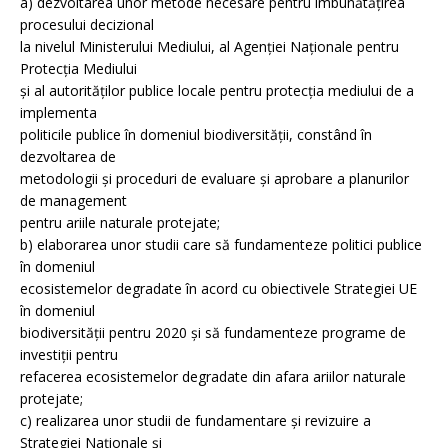
a) dezvoltarea unor metode necesare pentru îmbunătățirea
procesului decizional
la nivelul Ministerului Mediului, al Agenției Naționale pentru
Protecția Mediului
și al autorităților publice locale pentru protecția mediului de a
implementa
politicile publice în domeniul biodiversității, constând în
dezvoltarea de
metodologii și proceduri de evaluare și aprobare a planurilor
de management
pentru ariile naturale protejate;
b) elaborarea unor studii care să fundamenteze politici publice
în domeniul
ecosistemelor degradate în acord cu obiectivele Strategiei UE
în domeniul
biodiversității pentru 2020 și să fundamenteze programe de
investiții pentru
refacerea ecosistemelor degradate din afara ariilor naturale
protejate;
c) realizarea unor studii de fundamentare și revizuire a
Strategiei Naționale și