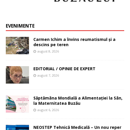
EVENIMENTE
Carmen Ichim a învins reumatismul și a
descins pe teren
august 8, 2026
EDITORIAL / OPINIE DE EXPERT
august 7, 2026
Săptămâna Mondială a Alimentației la Sân,
la Maternitatea Buzău
august 6, 2026
NEOSTEP Tehnică Medicală – Un nou reper