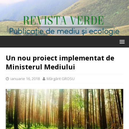
Un nou proiect implementat de
Ministerul Mediului
ianuarie 16, 2018
Mărgărit GROSU