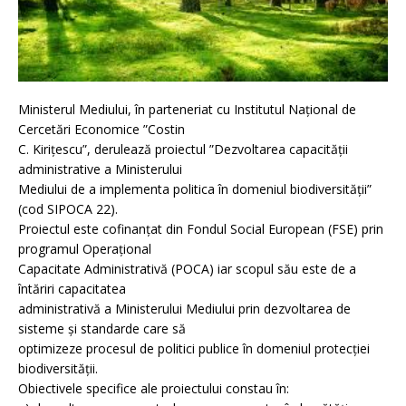
Ministerul Mediului, în parteneriat cu Institutul Național de
Cercetări Economice ”Costin
C. Kirițescu”, derulează proiectul ”Dezvoltarea capacității
administrative a Ministerului
Mediului de a implementa politica în domeniul biodiversității”
(cod SIPOCA 22).
Proiectul este cofinanțat din Fondul Social European (FSE) prin
programul Operațional
Capacitate Administrativă (POCA) iar scopul său este de a
întăriri capacitatea
administrativă a Ministerului Mediului prin dezvoltarea de
sisteme și standarde care să
optimizeze procesul de politici publice în domeniul protecției
biodiversității.
Obiectivele specifice ale proiectului constau în: