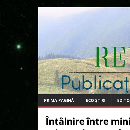
PRIMA PAGINĂ
ECO ȘTIRI
EDITO
Întâlnire între min