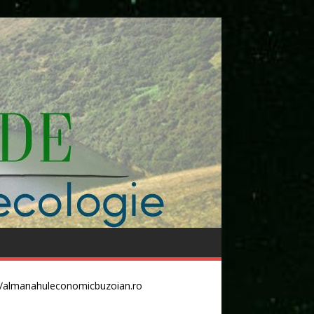
//almanahuleconomicbuzoian.ro