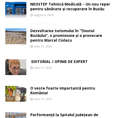
NEOSTEP Tehnică Medicală – Un nou reper
pentru sănătate și recuperare în Buzău
august 6, 2026
Dezvoltarea turismului în ”Ținutul
Buzăului”, o promisiune și o provocare
pentru Marcel Ciolacu
iulie 31, 2026
EDITORIAL / OPINIE DE EXPERT
iulie 31, 2026
O veste foarte importantă pentru
România!
iulie 31, 2026
Performanță la Spitalul Județean de