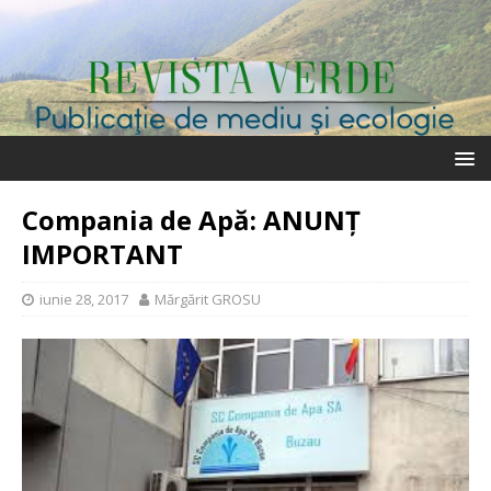
Compania de Apă: ANUNȚ
IMPORTANT
iunie 28, 2017
Mărgărit GROSU