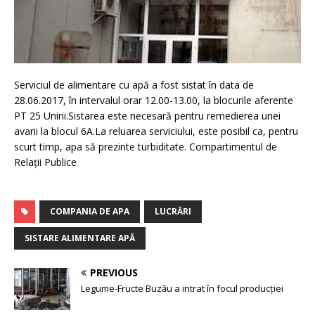
Serviciul de alimentare cu apă a fost sistat în data de
28.06.2017, în intervalul orar 12.00-13.00, la blocurile aferente
PT 25 Unirii.Sistarea este necesară pentru remedierea unei
avarii la blocul 6A.La reluarea serviciului, este posibil ca, pentru
scurt timp, apa să prezinte turbiditate. Compartimentul de
Relații Publice
COMPANIA DE APA
LUCRĂRI
SISTARE ALIMENTARE APĂ
PREVIOUS
Legume-Fructe Buzău a intrat în focul producției