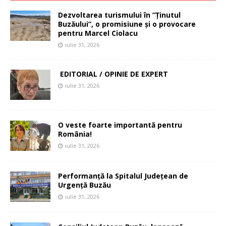
Dezvoltarea turismului în ”Ținutul
Buzăului”, o promisiune și o provocare
pentru Marcel Ciolacu
iulie 31, 2026
EDITORIAL / OPINIE DE EXPERT
iulie 31, 2026
O veste foarte importantă pentru
România!
iulie 31, 2026
Performanță la Spitalul Județean de
Urgență Buzău
iulie 31, 2026