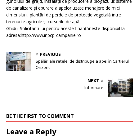
gunoiului de grajd, instalații de producere a biogazului; sisteme
de canalizare şi epurare a apelor uzate menajere de mici
dimensiuni; plantări de perdele de protecție vegetală între
terenurile agricole şi cursurile de apă.
Ghidul Solicitantului pentru aceste finanțărieste disponibil la
adresa:http://www.inpcp-campanie.ro
PREVIOUS
Spălări ale rețelei de distribuție a apei în Cartierul
Orizont
NEXT
Informare
BE THE FIRST TO COMMENT
Leave a Reply