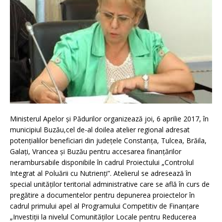
Ministerul Apelor și Pădurilor organizează joi, 6 aprilie 2017, în
municipiul Buzău,cel de-al doilea atelier regional adresat
potențialilor beneficiari din județele Constanța, Tulcea, Brăila,
Galați, Vrancea și Buzău pentru accesarea finanțărilor
nerambursabile disponibile în cadrul Proiectului „Controlul
Integrat al Poluării cu Nutrienţi”. Atelierul se adresează în
special unităților teritorial administrative care se află în curs de
pregătire a documentelor pentru depunerea proiectelor în
cadrul primului apel al Programului Competitiv de Finanțare
„Investiții la nivelul Comunităților Locale pentru Reducerea