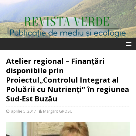
Atelier regional – Finanțări
disponibile prin
Proiectul„Controlul Integrat al
Poluării cu Nutrienți” în regiunea
Sud-Est Buzău
aprilie 5, 2017
Mărgărit GROSU