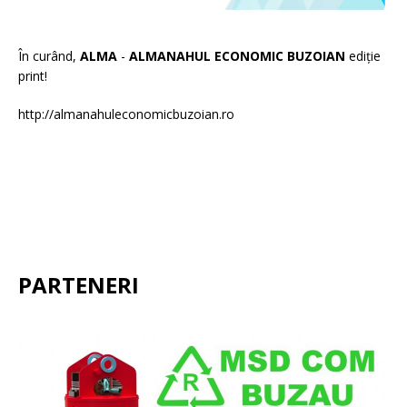
În curând,
ALMA
-
ALMANAHUL ECONOMIC BUZOIAN
ediție
print!
http://almanahuleconomicbuzoian.ro
PARTENERI