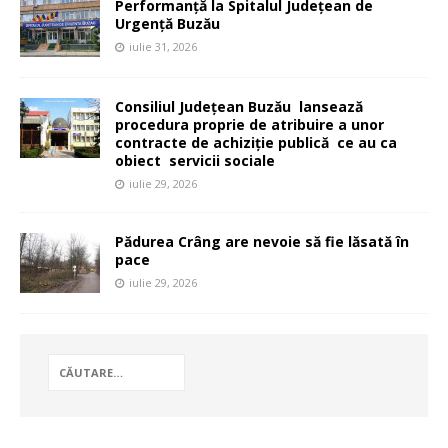
Performanță la Spitalul Județean de
Urgență Buzău
iulie 31, 2026
Consiliul Județean Buzău lansează
procedura proprie de atribuire a unor
contracte de achiziție publică ce au ca
obiect servicii sociale
iulie 29, 2026
Pădurea Crâng are nevoie să fie lăsată în
pace
iulie 29, 2026