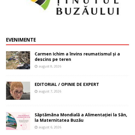
EVENIMENTE
Carmen Ichim a învins reumatismul și a
descins pe teren
august 8, 2026
EDITORIAL / OPINIE DE EXPERT
august 7, 2026
Săptămâna Mondială a Alimentației la Sân,
la Maternitatea Buzău
august 6, 2026