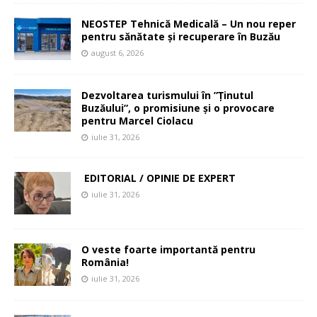
NEOSTEP Tehnică Medicală – Un nou reper
pentru sănătate și recuperare în Buzău
august 6, 2026
Dezvoltarea turismului în ”Ținutul
Buzăului”, o promisiune și o provocare
pentru Marcel Ciolacu
iulie 31, 2026
EDITORIAL / OPINIE DE EXPERT
iulie 31, 2026
O veste foarte importantă pentru
România!
iulie 31, 2026