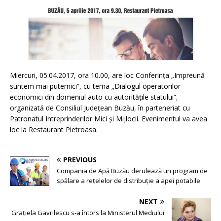
Miercuri, 05.04.2017, ora 10.00, are loc Conferința „Impreună
suntem mai puternici”, cu tema „Dialogul operatorilor
economici din domeniul auto cu autoritățile statului”,
organizată de Consiliul Județean Buzău, în parteneriat cu
Patronatul Intreprinderilor Mici și Mijlocii. Evenimentul va avea
loc la Restaurant Pietroasa.
PREVIOUS
Compania de Apă Buzău derulează un program de
spălare a rețelelor de distribuție a apei potabile
NEXT
Grațiela Gavrilescu s-a întors la Ministerul Mediului