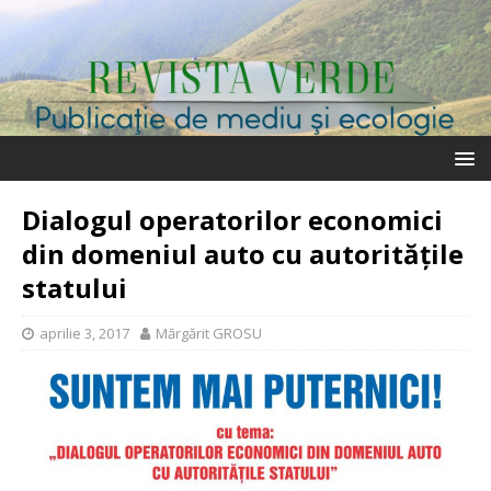
Dialogul operatorilor economici
din domeniul auto cu autoritățile
statului
aprilie 3, 2017
Mărgărit GROSU