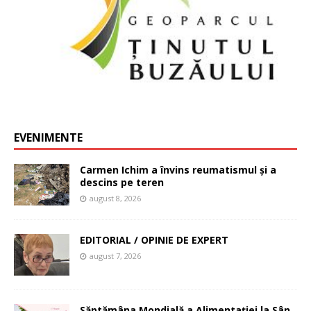
EVENIMENTE
Carmen Ichim a învins reumatismul și a
descins pe teren
august 8, 2026
EDITORIAL / OPINIE DE EXPERT
august 7, 2026
Săptămâna Mondială a Alimentației la Sân,