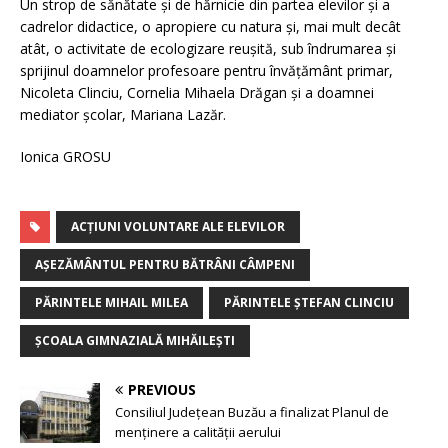
Un strop de sănătate și de hărnicie din partea elevilor și a
cadrelor didactice, o apropiere cu natura și, mai mult decât
atât, o activitate de ecologizare reușită, sub îndrumarea și
sprijinul doamnelor profesoare pentru învățământ primar,
Nicoleta Clinciu, Cornelia Mihaela Drăgan și a doamnei
mediator școlar, Mariana Lazăr.
Ionica GROSU
ACȚIUNI VOLUNTARE ALE ELEVILOR
AȘEZĂMÂNTUL PENTRU BĂTRÂNI CÂMPENI
PĂRINTELE MIHAIL MILEA
PĂRINTELE ȘTEFAN CLINCIU
ȘCOALA GIMNAZIALĂ MIHĂILEȘTI
PREVIOUS
Consiliul Județean Buzău a finalizat Planul de
menținere a calității aerului