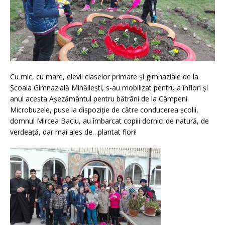
Cu mic, cu mare, elevii claselor primare și gimnaziale de la
Școala Gimnazială Mihăilești, s-au mobilizat pentru a înflori și
anul acesta Așezământul pentru bătrâni de la Câmpeni.
Microbuzele, puse la dispoziție de către conducerea școlii,
domnul Mircea Baciu, au îmbarcat copiii dornici de natură, de
verdeață, dar mai ales de…plantat flori!