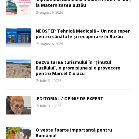
la Maternitatea Buzău
august 6, 2026
NEOSTEP Tehnică Medicală – Un nou reper
pentru sănătate și recuperare în Buzău
august 6, 2026
Dezvoltarea turismului în ”Ținutul
Buzăului”, o promisiune și o provocare
pentru Marcel Ciolacu
iulie 31, 2026
EDITORIAL / OPINIE DE EXPERT
iulie 31, 2026
O veste foarte importantă pentru
România!