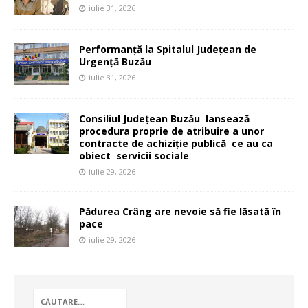
iulie 31, 2026
Performanță la Spitalul Județean de
Urgență Buzău
iulie 31, 2026
Consiliul Județean Buzău lansează
procedura proprie de atribuire a unor
contracte de achiziție publică ce au ca
obiect servicii sociale
iulie 29, 2026
Pădurea Crâng are nevoie să fie lăsată în
pace
iulie 29, 2026