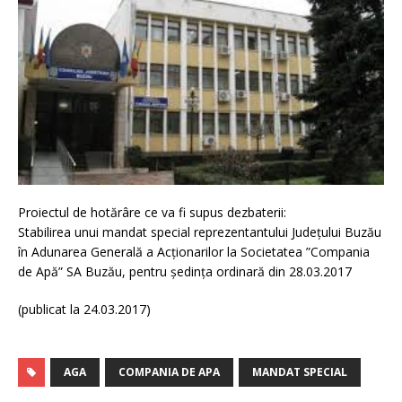
Proiectul de hotărâre ce va fi supus dezbaterii:
Stabilirea unui mandat special reprezentantului Județului Buzău
în Adunarea Generală a Acționarilor la Societatea ”Compania
de Apă” SA Buzău, pentru ședința ordinară din 28.03.2017
(publicat la 24.03.2017)
AGA
COMPANIA DE APA
MANDAT SPECIAL