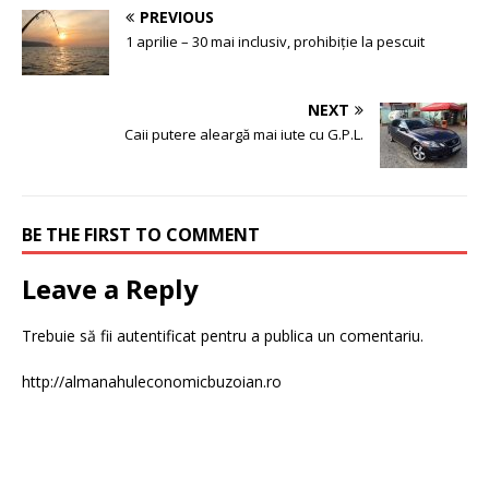
PREVIOUS
1 aprilie – 30 mai inclusiv, prohibiție la pescuit
NEXT
Caii putere aleargă mai iute cu G.P.L.
BE THE FIRST TO COMMENT
Leave a Reply
Trebuie să fii
autentificat
pentru a publica un comentariu.
http://almanahuleconomicbuzoian.ro