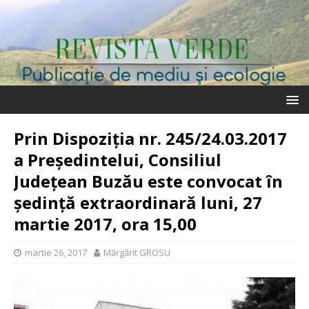
Prin Dispoziția nr. 245/24.03.2017
a Președintelui, Consiliul
Județean Buzău este convocat în
ședință extraordinară luni, 27
martie 2017, ora 15,00
martie 26, 2017
Mărgărit GROSU