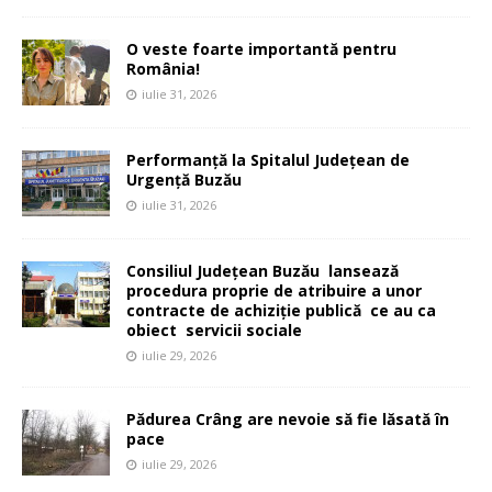
O veste foarte importantă pentru
România!
iulie 31, 2026
Performanță la Spitalul Județean de
Urgență Buzău
iulie 31, 2026
Consiliul Județean Buzău lansează
procedura proprie de atribuire a unor
contracte de achiziție publică ce au ca
obiect servicii sociale
iulie 29, 2026
Pădurea Crâng are nevoie să fie lăsată în
pace
iulie 29, 2026