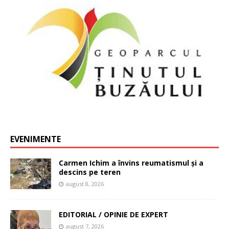
EVENIMENTE
Carmen Ichim a învins reumatismul și a
descins pe teren
august 8, 2026
EDITORIAL / OPINIE DE EXPERT
august 7, 2026