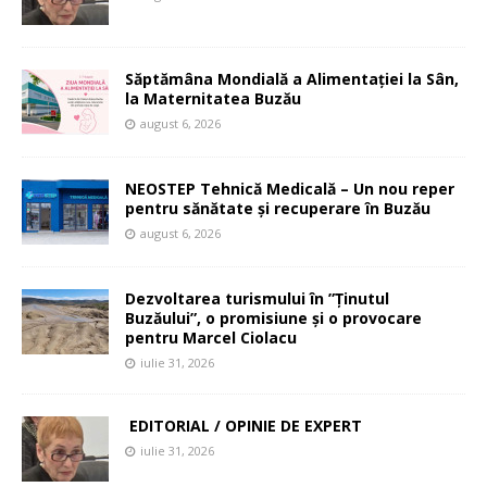
Săptămâna Mondială a Alimentației la Sân,
la Maternitatea Buzău
august 6, 2026
NEOSTEP Tehnică Medicală – Un nou reper
pentru sănătate și recuperare în Buzău
august 6, 2026
Dezvoltarea turismului în ”Ținutul
Buzăului”, o promisiune și o provocare
pentru Marcel Ciolacu
iulie 31, 2026
EDITORIAL / OPINIE DE EXPERT
iulie 31, 2026