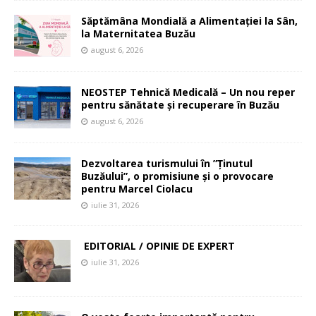
Săptămâna Mondială a Alimentației la Sân,
la Maternitatea Buzău
august 6, 2026
NEOSTEP Tehnică Medicală – Un nou reper
pentru sănătate și recuperare în Buzău
august 6, 2026
Dezvoltarea turismului în ”Ținutul
Buzăului”, o promisiune și o provocare
pentru Marcel Ciolacu
iulie 31, 2026
EDITORIAL / OPINIE DE EXPERT
iulie 31, 2026