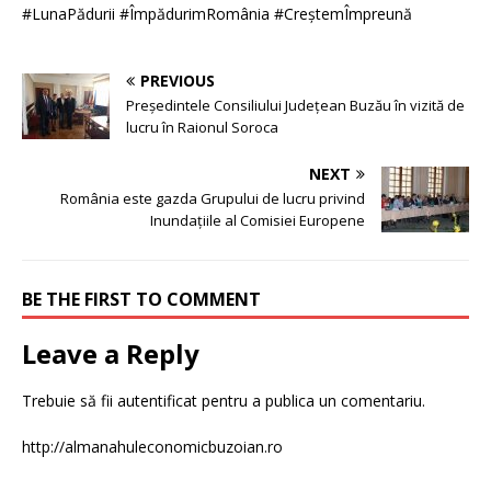
#LunaPădurii #ÎmpădurimRomânia #CreștemÎmpreună
PREVIOUS
Președintele Consiliului Județean Buzău în vizită de
lucru în Raionul Soroca
NEXT
România este gazda Grupului de lucru privind
Inundaţiile al Comisiei Europene
BE THE FIRST TO COMMENT
Leave a Reply
Trebuie să fii
autentificat
pentru a publica un comentariu.
http://almanahuleconomicbuzoian.ro