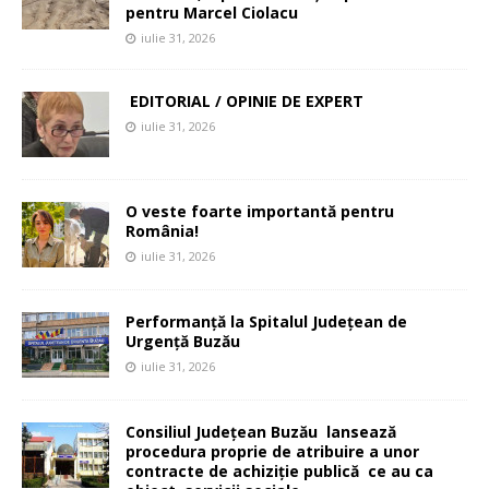
pentru Marcel Ciolacu
iulie 31, 2026
EDITORIAL / OPINIE DE EXPERT
iulie 31, 2026
O veste foarte importantă pentru
România!
iulie 31, 2026
Performanță la Spitalul Județean de
Urgență Buzău
iulie 31, 2026
Consiliul Județean Buzău lansează
procedura proprie de atribuire a unor
contracte de achiziție publică ce au ca