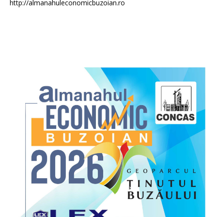
http://almanahuleconomicbuzoian.ro