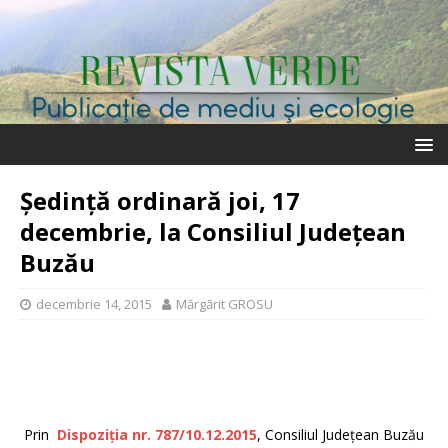
Ședință ordinară joi, 17
decembrie, la Consiliul Județean
Buzău
decembrie 14, 2015
Mărgărit GROSU
Prin
Dispoziția nr. 787/10.12.2015
, Consiliul Județean Buzău