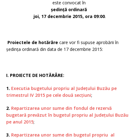
este convocat în
ședință ordinară
joi, 17 decembrie 2015, ora 09:00
.
Proiectele de hotărâre
care vor fi supuse aprobării în
ședința ordinară din data de 17 decembrie 2015:
I. PROIECTE DE HOTĂRÂRE:
1.
Executia bugetului propriu al Județului Buzău pe
trimestrul IV 2015 pe cele două secțiuni
;
2.
Repartizarea unor sume din fondul de rezervă
bugetară prevăzut în bugetul propriu al Județului Buzău
pe anul 2015
;
3.
Repartizarea unor sume din bugetul propriu al