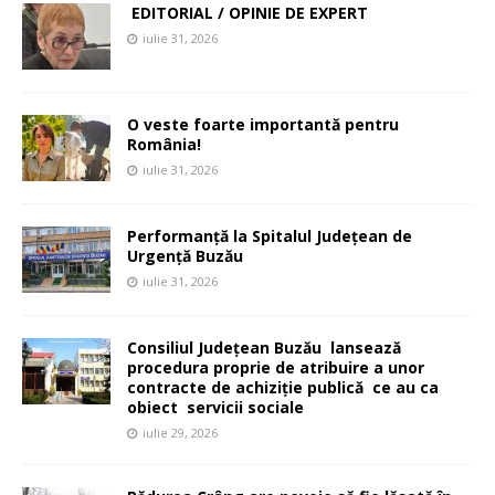
EDITORIAL / OPINIE DE EXPERT
iulie 31, 2026
O veste foarte importantă pentru
România!
iulie 31, 2026
Performanță la Spitalul Județean de
Urgență Buzău
iulie 31, 2026
Consiliul Județean Buzău lansează
procedura proprie de atribuire a unor
contracte de achiziție publică ce au ca
obiect servicii sociale
iulie 29, 2026