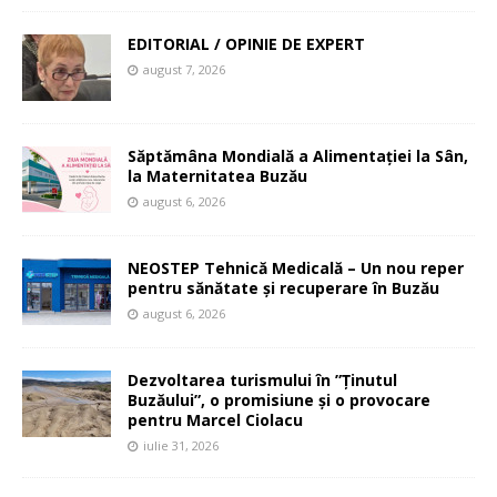
EDITORIAL / OPINIE DE EXPERT
august 7, 2026
Săptămâna Mondială a Alimentației la Sân,
la Maternitatea Buzău
august 6, 2026
NEOSTEP Tehnică Medicală – Un nou reper
pentru sănătate și recuperare în Buzău
august 6, 2026
Dezvoltarea turismului în ”Ținutul
Buzăului”, o promisiune și o provocare
pentru Marcel Ciolacu
iulie 31, 2026