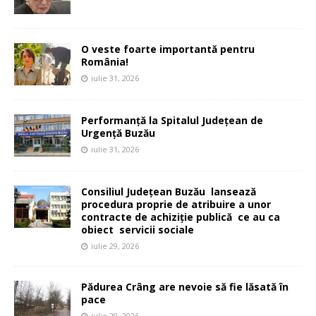
O veste foarte importantă pentru
România!
iulie 31, 2026
Performanță la Spitalul Județean de
Urgență Buzău
iulie 31, 2026
Consiliul Județean Buzău lansează
procedura proprie de atribuire a unor
contracte de achiziție publică ce au ca
obiect servicii sociale
iulie 29, 2026
Pădurea Crâng are nevoie să fie lăsată în
pace
iulie 29, 2026