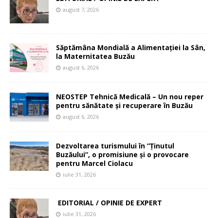
august 7, 2026
Săptămâna Mondială a Alimentației la Sân,
la Maternitatea Buzău
august 6, 2026
NEOSTEP Tehnică Medicală – Un nou reper
pentru sănătate și recuperare în Buzău
august 6, 2026
Dezvoltarea turismului în ”Ținutul
Buzăului”, o promisiune și o provocare
pentru Marcel Ciolacu
iulie 31, 2026
EDITORIAL / OPINIE DE EXPERT
iulie 31, 2026