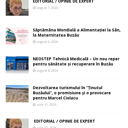
EDITORIAL / OPINIE DE EXPERT
august 7, 2026
Săptămâna Mondială a Alimentației la Sân,
la Maternitatea Buzău
august 6, 2026
NEOSTEP Tehnică Medicală – Un nou reper
pentru sănătate și recuperare în Buzău
august 6, 2026
Dezvoltarea turismului în ”Ținutul
Buzăului”, o promisiune și o provocare
pentru Marcel Ciolacu
iulie 31, 2026
EDITORIAL / OPINIE DE EXPERT
iulie 31, 2026