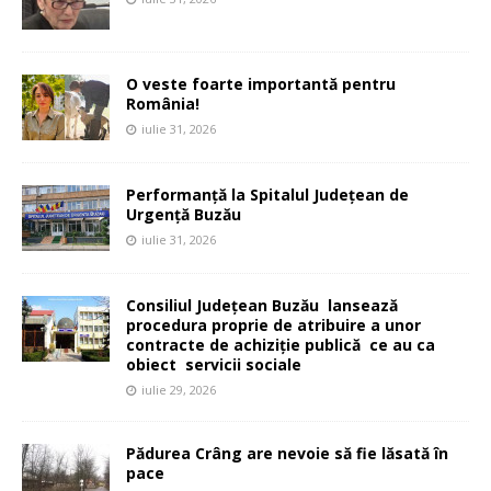
O veste foarte importantă pentru
România!
iulie 31, 2026
Performanță la Spitalul Județean de
Urgență Buzău
iulie 31, 2026
Consiliul Județean Buzău lansează
procedura proprie de atribuire a unor
contracte de achiziție publică ce au ca
obiect servicii sociale
iulie 29, 2026
Pădurea Crâng are nevoie să fie lăsată în
pace