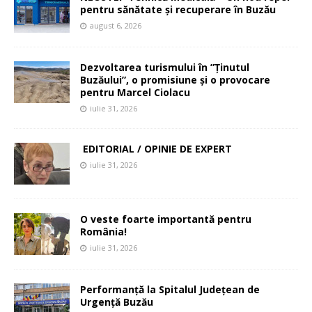
pentru sănătate și recuperare în Buzău
august 6, 2026
Dezvoltarea turismului în ”Ținutul
Buzăului”, o promisiune și o provocare
pentru Marcel Ciolacu
iulie 31, 2026
EDITORIAL / OPINIE DE EXPERT
iulie 31, 2026
O veste foarte importantă pentru
România!
iulie 31, 2026
Performanță la Spitalul Județean de
Urgență Buzău