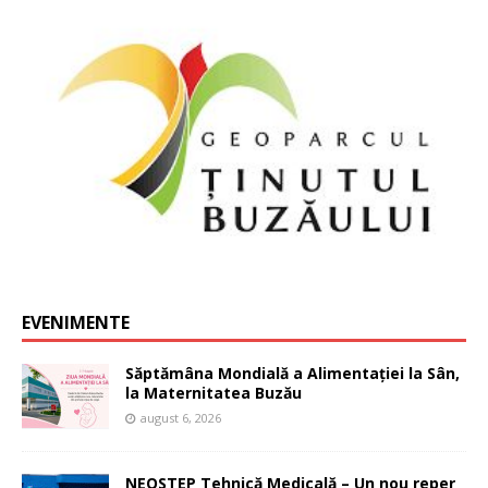
EVENIMENTE
Săptămâna Mondială a Alimentației la Sân,
la Maternitatea Buzău
august 6, 2026
NEOSTEP Tehnică Medicală – Un nou reper