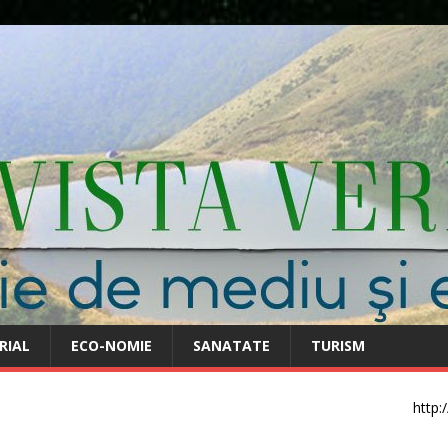
RIAL
ECO-NOMIE
SANATATE
TURISM
http: