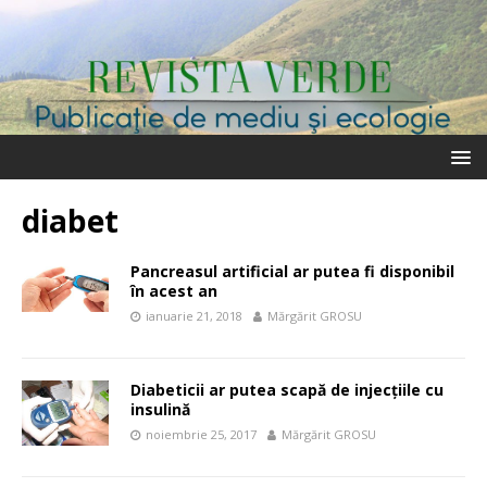
diabet
Pancreasul artificial ar putea fi disponibil
în acest an
ianuarie 21, 2018
Mărgărit GROSU
Diabeticii ar putea scapă de injecţiile cu
insulină
noiembrie 25, 2017
Mărgărit GROSU