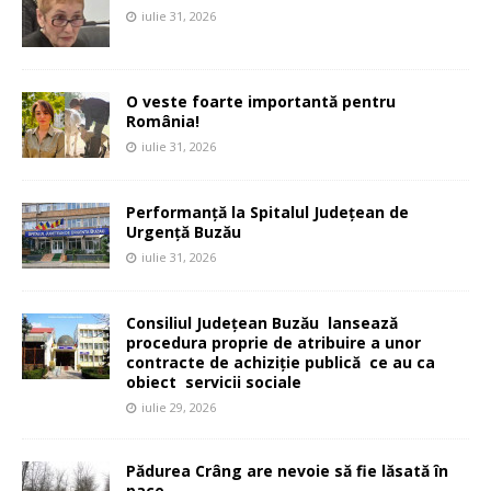
iulie 31, 2026
O veste foarte importantă pentru
România!
iulie 31, 2026
Performanță la Spitalul Județean de
Urgență Buzău
iulie 31, 2026
Consiliul Județean Buzău lansează
procedura proprie de atribuire a unor
contracte de achiziție publică ce au ca
obiect servicii sociale
iulie 29, 2026
Pădurea Crâng are nevoie să fie lăsată în
pace