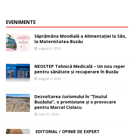
EVENIMENTE
Săptămâna Mondială a Alimentației la Sân,
la Maternitatea Buzău
august 6, 2026
NEOSTEP Tehnică Medicală – Un nou reper
pentru sănătate și recuperare în Buzău
august 6, 2026
Dezvoltarea turismului în ”Ținutul
Buzăului”, o promisiune și o provocare
pentru Marcel Ciolacu
iulie 31, 2026
EDITORIAL / OPINIE DE EXPERT