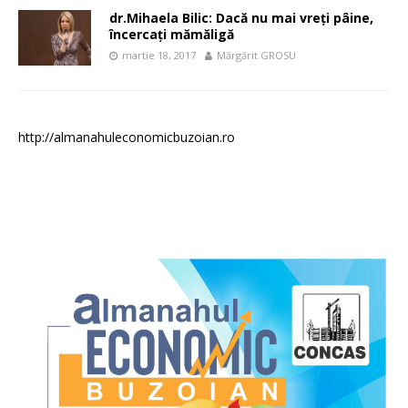
dr.Mihaela Bilic: Dacă nu mai vreți pâine,
încercați mămăligă
martie 18, 2017
Mărgărit GROSU
http://almanahuleconomicbuzoian.ro