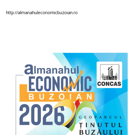
http://almanahuleconomicbuzoian.ro