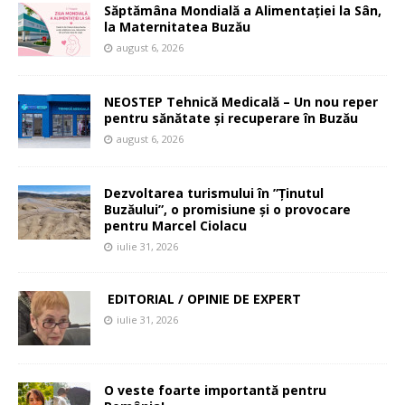
Săptămâna Mondială a Alimentației la Sân,
la Maternitatea Buzău
august 6, 2026
NEOSTEP Tehnică Medicală – Un nou reper
pentru sănătate și recuperare în Buzău
august 6, 2026
Dezvoltarea turismului în ”Ținutul
Buzăului”, o promisiune și o provocare
pentru Marcel Ciolacu
iulie 31, 2026
EDITORIAL / OPINIE DE EXPERT
iulie 31, 2026
O veste foarte importantă pentru