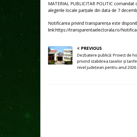
MATERIAL PUBLICITAR POLITIC comandat de:
alegerile locale parțiale din data de 7 decemb
Notificarea privind transparența este disponib
link:https://transparentaelectorala.ro/Notifi
PREVIOUS
Dezbatere publică: Proiect de h
privind stabilirea taxelor și tarif
nivel județean pentru anul 2026