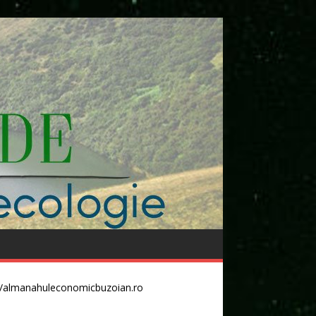
//almanahuleconomicbuzoian.ro