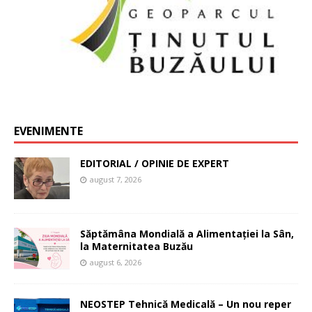
EVENIMENTE
EDITORIAL / OPINIE DE EXPERT
august 7, 2026
Săptămâna Mondială a Alimentației la Sân,
la Maternitatea Buzău
august 6, 2026
NEOSTEP Tehnică Medicală – Un nou reper