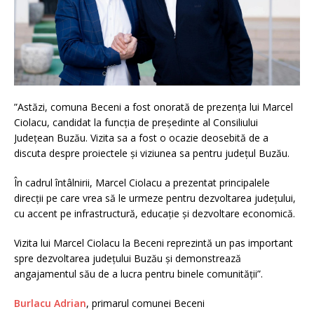
”Astăzi, comuna Beceni a fost onorată de prezența lui Marcel
Ciolacu, candidat la funcția de președinte al Consiliului
Județean Buzău. Vizita sa a fost o ocazie deosebită de a
discuta despre proiectele și viziunea sa pentru județul Buzău.
În cadrul întâlnirii, Marcel Ciolacu a prezentat principalele
direcții pe care vrea să le urmeze pentru dezvoltarea județului,
cu accent pe infrastructură, educație și dezvoltare economică.
Vizita lui Marcel Ciolacu la Beceni reprezintă un pas important
spre dezvoltarea județului Buzău și demonstrează
angajamentul său de a lucra pentru binele comunității”.
Burlacu Adrian
, primarul comunei Beceni