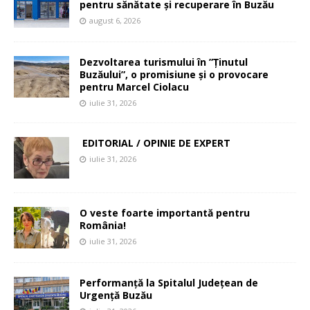
pentru sănătate și recuperare în Buzău
august 6, 2026
Dezvoltarea turismului în ”Ținutul
Buzăului”, o promisiune și o provocare
pentru Marcel Ciolacu
iulie 31, 2026
EDITORIAL / OPINIE DE EXPERT
iulie 31, 2026
O veste foarte importantă pentru
România!
iulie 31, 2026
Performanță la Spitalul Județean de
Urgență Buzău