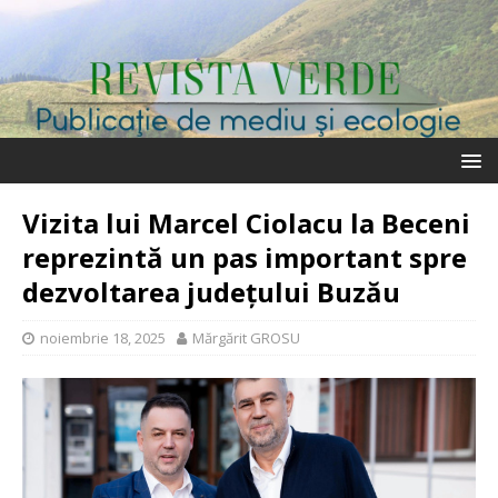
Vizita lui Marcel Ciolacu la Beceni
reprezintă un pas important spre
dezvoltarea județului Buzău
noiembrie 18, 2025
Mărgărit GROSU