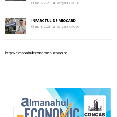
mai 5, 2025
Mărgărit GROSU
INFARCTUL DE MIOCARD
mai 5, 2025
Mărgărit GROSU
http://almanahuleconomicbuzoian.ro