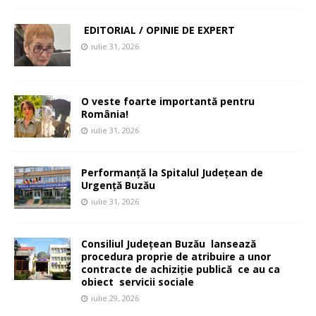
EDITORIAL / OPINIE DE EXPERT
iulie 31, 2026
O veste foarte importantă pentru
România!
iulie 31, 2026
Performanță la Spitalul Județean de
Urgență Buzău
iulie 31, 2026
Consiliul Județean Buzău lansează
procedura proprie de atribuire a unor
contracte de achiziție publică ce au ca
obiect servicii sociale
iulie 29, 2026