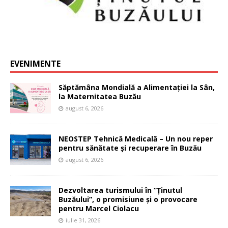
EVENIMENTE
Săptămâna Mondială a Alimentației la Sân,
la Maternitatea Buzău
august 6, 2026
NEOSTEP Tehnică Medicală – Un nou reper
pentru sănătate și recuperare în Buzău
august 6, 2026
Dezvoltarea turismului în ”Ținutul
Buzăului”, o promisiune și o provocare
pentru Marcel Ciolacu
iulie 31, 2026