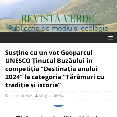
Susține cu un vot Geoparcul
UNESCO Ținutul Buzăului în
competiția ”Destinația anului
2024” la categoria ”Tărâmuri cu
tradiție și istorie”
aprilie 18, 2024
Mărgărit GROSU