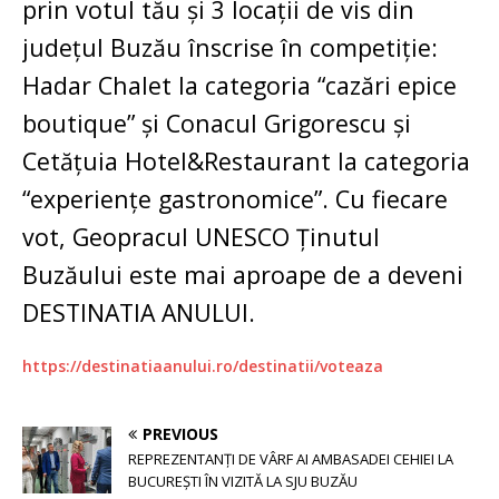
prin votul tău și 3 locații de vis din
județul Buzău înscrise în competiție:
Hadar Chalet la categoria “cazări epice
boutique” și Conacul Grigorescu și
Cetățuia Hotel&Restaurant la categoria
“experiențe gastronomice”.
Cu fiecare
vot, Geopracul UNESCO Ținutul
Buzăului este mai aproape de a deveni
DESTINATIA ANULUI.
https://destinatiaanului.ro/destinatii/voteaza
PREVIOUS
REPREZENTANȚI DE VÂRF AI AMBASADEI CEHIEI LA
BUCUREȘTI ÎN VIZITĂ LA SJU BUZĂU