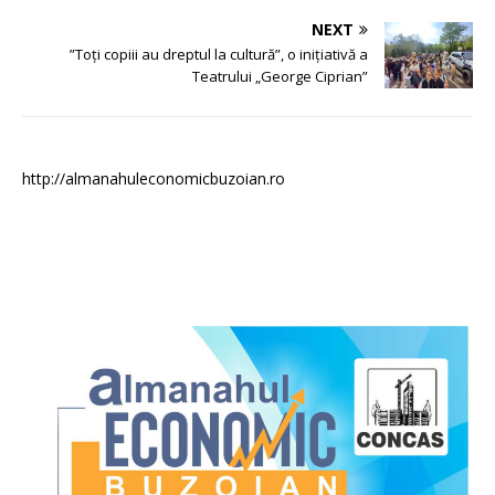
NEXT
”Toți copiii au dreptul la cultură”, o inițiativă a
Teatrului „George Ciprian”
http://almanahuleconomicbuzoian.ro