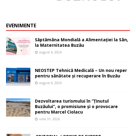
EVENIMENTE
Săptămâna Mondială a Alimentației la Sân,
la Maternitatea Buzău
august 6, 2026
NEOSTEP Tehnică Medicală – Un nou reper
pentru sănătate și recuperare în Buzău
august 6, 2026
Dezvoltarea turismului în ”Ținutul
Buzăului”, o promisiune și o provocare
pentru Marcel Ciolacu
iulie 31, 2026