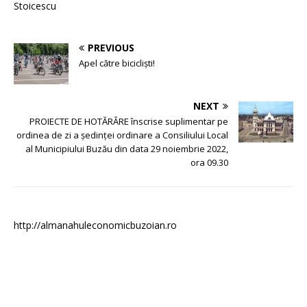
Stoicescu
PREVIOUS
Apel către bicicliști!
NEXT
PROIECTE DE HOTĂRÂRE înscrise suplimentar pe
ordinea de zi a şedinţei ordinare a Consiliului Local
al Municipiului Buzău din data 29 noiembrie 2022,
ora 09.30
http://almanahuleconomicbuzoian.ro