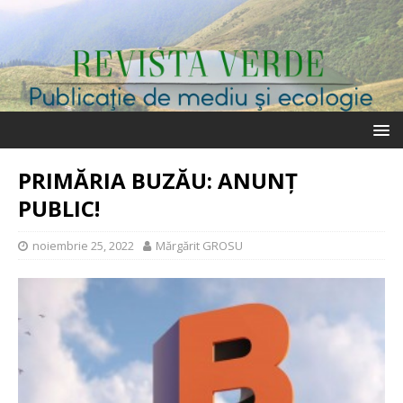
PRIMĂRIA BUZĂU: ANUNŢ
PUBLIC!
noiembrie 25, 2022
Mărgărit GROSU