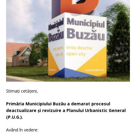
Stimaţi cetăţeni,
Primăria Municipiului Buzău a demarat procesul
deactualizare și revizuire a Planului Urbanistic General
(P.U.G.).
Având în vedere: