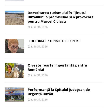
Dezvoltarea turismului în ”Ținutul
Buzăului”, o promisiune și o provocare
pentru Marcel Ciolacu
iulie 31, 2026
EDITORIAL / OPINIE DE EXPERT
iulie 31, 2026
O veste foarte importantă pentru
România!
iulie 31, 2026
Performanță la Spitalul Județean de
Urgență Buzău
iulie 31, 2026