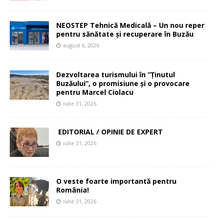
NEOSTEP Tehnică Medicală – Un nou reper
pentru sănătate și recuperare în Buzău
august 6, 2026
Dezvoltarea turismului în ”Ținutul
Buzăului”, o promisiune și o provocare
pentru Marcel Ciolacu
iulie 31, 2026
EDITORIAL / OPINIE DE EXPERT
iulie 31, 2026
O veste foarte importantă pentru
România!
iulie 31, 2026