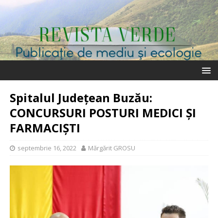
Spitalul Județean Buzău:
CONCURSURI POSTURI MEDICI ȘI
FARMACIȘTI
septembrie 16, 2022
Mărgărit GROSU