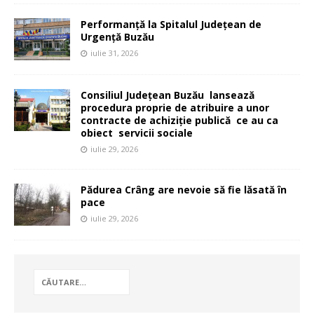
Performanță la Spitalul Județean de
Urgență Buzău
iulie 31, 2026
Consiliul Județean Buzău lansează
procedura proprie de atribuire a unor
contracte de achiziție publică ce au ca
obiect servicii sociale
iulie 29, 2026
Pădurea Crâng are nevoie să fie lăsată în
pace
iulie 29, 2026