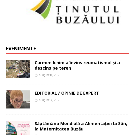
EVENIMENTE
Carmen Ichim a învins reumatismul și a
descins pe teren
august 8, 2026
EDITORIAL / OPINIE DE EXPERT
august 7, 2026
Săptămâna Mondială a Alimentației la Sân,
la Maternitatea Buzău