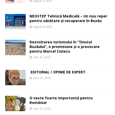
august 6, 2026
NEOSTEP Tehnică Medicală – Un nou reper
pentru sănătate și recuperare în Buzău
august 6, 2026
Dezvoltarea turismului în ”Ținutul
Buzăului”, o promisiune și o provocare
pentru Marcel Ciolacu
iulie 31, 2026
EDITORIAL / OPINIE DE EXPERT
iulie 31, 2026
O veste foarte importantă pentru
România!
iulie 31, 2026