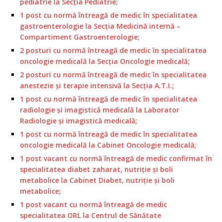
pediatrie la Secţia Pediatrie;
1 post cu normă întreagă de medic în specialitatea
gastroenterologie la Secţia Medicină internă –
Compartiment Gastroenterologie;
2 posturi cu normă întreagă de medic în specialitatea
oncologie medicală la Secţia Oncologie medicală;
2 posturi cu normă întreagă de medic în specialitatea
anestezie şi terapie intensivă la Secţia A.T.I.;
1 post cu normă întreagă de medic în specialitatea
radiologie şi imagistică medicală la Laborator
Radiologie şi imagistică medicală;
1 post cu normă întreagă de medic în specialitatea
oncologie medicală la Cabinet Oncologie medicală;
1 post vacant cu normă întreagă de medic confirmat în
specialitatea diabet zaharat, nutriţie şi boli
metabolice la Cabinet Diabet, nutriţie şi boli
metabolice;
1 post vacant cu normă întreagă de medic
specialitatea ORL la Centrul de Sănătate