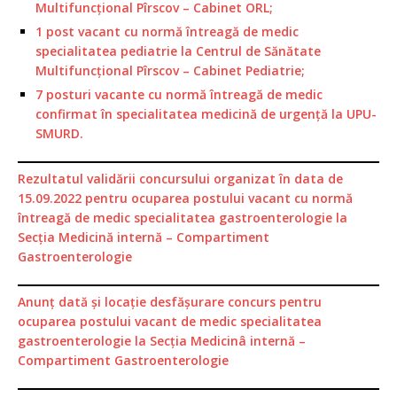
Multifuncţional Pîrscov – Cabinet ORL;
1 post vacant cu normă întreagă de medic
specialitatea pediatrie la Centrul de Sănătate
Multifuncţional Pîrscov – Cabinet Pediatrie;
7 posturi vacante cu normă întreagă de medic
confirmat în specialitatea medicină de urgenţă la UPU-
SMURD.
Rezultatul validării concursului organizat în data de
15.09.2022 pentru ocuparea postului vacant cu normă
întreagă de medic specialitatea gastroenterologie la
Secția Medicină internă – Compartiment
Gastroenterologie
Anunț dată și locație desfășurare concurs pentru
ocuparea postului vacant de medic specialitatea
gastroenterologie la Secția Medicinâ internă –
Compartiment Gastroenterologie