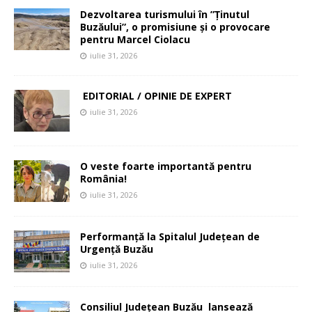
Dezvoltarea turismului în ”Ținutul
Buzăului”, o promisiune și o provocare
pentru Marcel Ciolacu
iulie 31, 2026
EDITORIAL / OPINIE DE EXPERT
iulie 31, 2026
O veste foarte importantă pentru
România!
iulie 31, 2026
Performanță la Spitalul Județean de
Urgență Buzău
iulie 31, 2026
Consiliul Județean Buzău lansează