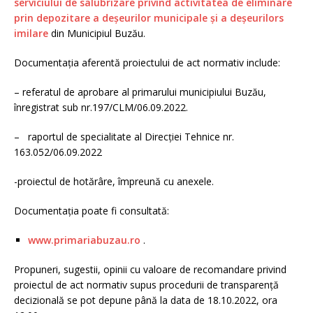
serviciului de salubrizare privind activitatea de eliminare
prin depozitare a deșeurilor municipale și a deșeurilors
imilare
din Municipiul Buzău.
Documentaţia aferentă proiectului de act normativ include:
– referatul de aprobare al primarului municipiului Buzău,
înregistrat sub nr.197/CLM/06.09.2022.
– raportul de specialitate al Direcției Tehnice nr.
163.052/06.09.2022
-proiectul de hotărâre, împreună cu anexele.
Documentația poate fi consultată:
www.primariabuzau.ro
.
Propuneri, sugestii, opinii cu valoare de recomandare privind
proiectul de act normativ supus procedurii de transparenţă
decizională se pot depune până la data de 18.10.2022, ora