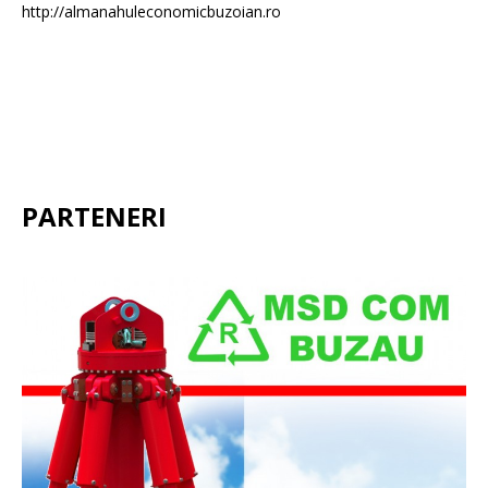
http://almanahuleconomicbuzoian.ro
PARTENERI