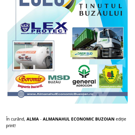
În curând,
ALMA
-
ALMANAHUL ECONOMIC BUZOIAN
ediție
print!