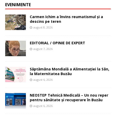
EVENIMENTE
Carmen Ichim a învins reumatismul și a
descins pe teren
august 8, 2026
EDITORIAL / OPINIE DE EXPERT
august 7, 2026
Săptămâna Mondială a Alimentației la Sân,
la Maternitatea Buzău
august 6, 2026
NEOSTEP Tehnică Medicală – Un nou reper
pentru sănătate și recuperare în Buzău
august 6, 2026