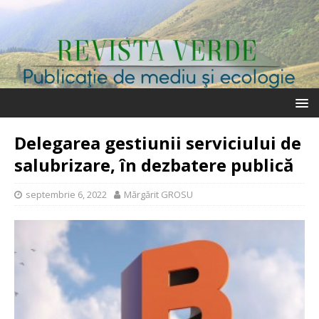
Delegarea gestiunii serviciului de
salubrizare, în dezbatere publică
septembrie 6, 2022
Mărgărit GROSU