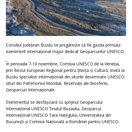
Consiliul Județean Buzău se pregătește să fie gazda primului
eveniment internațional major dedicat Geoparcurilor UNESCO.
În perioada 7-10 noiembrie, Comisia UNESCO de la Veneția,
prin Biroul European Regional pentru Știință și Cultură, invită la
Buzău specialiști internaționali din siturile desemnate UNESCO:
situri din Patrimoniul Mondial, Rezervații ale Biosferei,
Geoparcuri Internaționale.
Evenimentul se desfășoară cu sprijinul Geoparcului
Internațional UNESCO Ținutul
Buzaului, Geoparcul
Internațional UNESCO Țara Hațegului, Universitatea din
București și Comisia Națională a României pentru UNESCO.