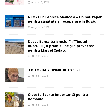
august 6, 2026
NEOSTEP Tehnică Medicală – Un nou reper
pentru sănătate și recuperare în Buzău
august 6, 2026
Dezvoltarea turismului în ”Ținutul
Buzăului”, o promisiune și o provocare
pentru Marcel Ciolacu
iulie 31, 2026
EDITORIAL / OPINIE DE EXPERT
iulie 31, 2026
O veste foarte importantă pentru
România!
iulie 31, 2026