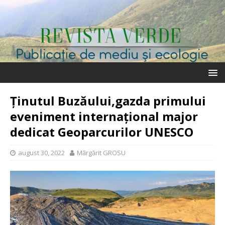
Ținutul Buzăului,gazda primului
eveniment internațional major
dedicat Geoparcurilor UNESCO
august 30, 2022
Mărgărit GROSU