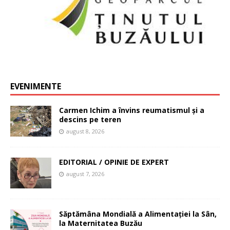
EVENIMENTE
Carmen Ichim a învins reumatismul și a
descins pe teren
august 8, 2026
EDITORIAL / OPINIE DE EXPERT
august 7, 2026
Săptămâna Mondială a Alimentației la Sân,
la Maternitatea Buzău