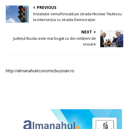
PREVIOUS
Instalație semaforizată pe strada Nicolae Titulescu
la intersecția cu strada Democrației
NEXT
Județul Buzău este mai bogat cu doi cetățeni de
onoare
http://almanahuleconomicbuzoian.ro