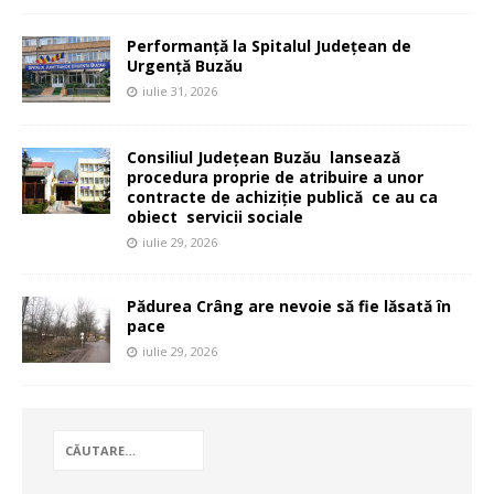
Performanță la Spitalul Județean de
Urgență Buzău
iulie 31, 2026
Consiliul Județean Buzău lansează
procedura proprie de atribuire a unor
contracte de achiziție publică ce au ca
obiect servicii sociale
iulie 29, 2026
Pădurea Crâng are nevoie să fie lăsată în
pace
iulie 29, 2026