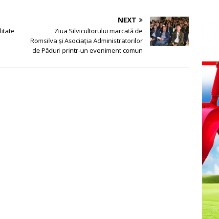
NEXT
itate
Ziua Silvicultorului marcată de
Romsilva și Asociația Administratorilor
de Păduri printr-un eveniment comun