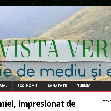
RIAL
ECO-NOMIE
SANATATE
TURISM
iei, impresionat de
http: