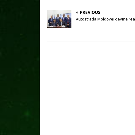
PREVIOUS
Autostrada Moldovei devine real