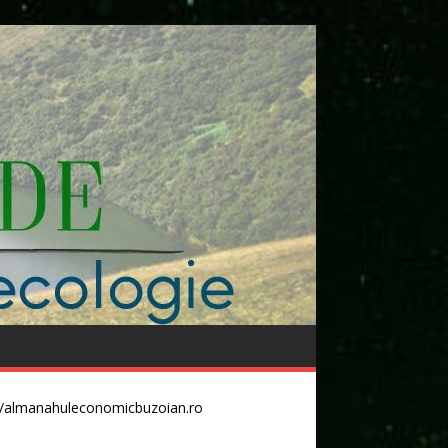
//almanahuleconomicbuzoian.ro