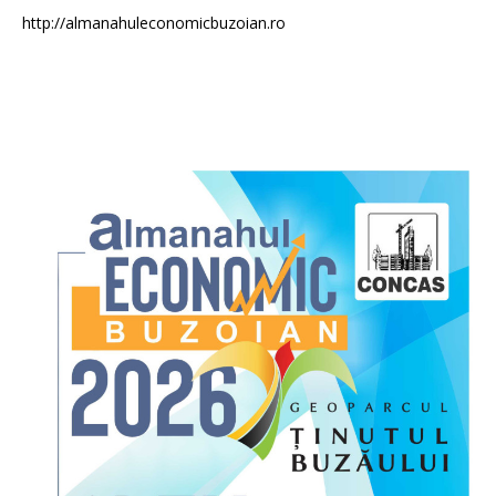
http://almanahuleconomicbuzoian.ro