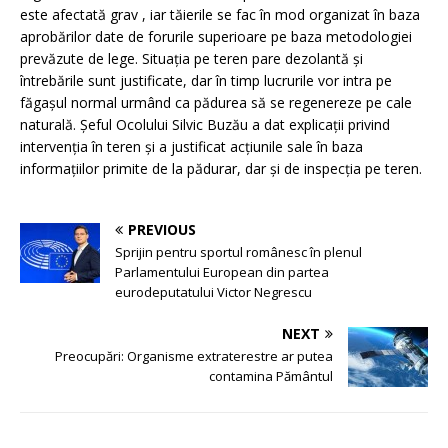
este afectată grav , iar tăierile se fac în mod organizat în baza
aprobărilor date de forurile superioare pe baza metodologiei
prevăzute de lege. Situația pe teren pare dezolantă și
întrebările sunt justificate, dar în timp lucrurile vor intra pe
făgașul normal urmând ca pădurea să se regenereze pe cale
naturală. Șeful Ocolului Silvic Buzău a dat explicații privind
intervenția în teren și a justificat acțiunile sale în baza
informațiilor primite de la pădurar, dar și de inspecția pe teren.
PREVIOUS
Sprijin pentru sportul românesc în plenul
Parlamentului European din partea
eurodeputatului Victor Negrescu
NEXT
Preocupări: Organisme extraterestre ar putea
contamina Pământul