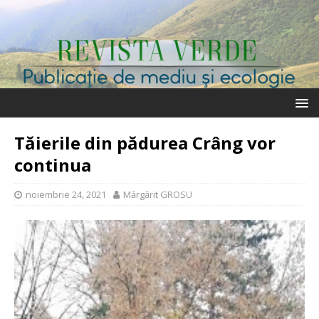
Tăierile din pădurea Crâng vor
continua
noiembrie 24, 2021
Mărgărit GROSU