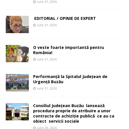
iulie 31, 2026
EDITORIAL / OPINIE DE EXPERT
iulie 31, 2026
O veste foarte importantă pentru
România!
iulie 31, 2026
Performanță la Spitalul Județean de
Urgență Buzău
iulie 31, 2026
Consiliul Județean Buzău lansează
procedura proprie de atribuire a unor
contracte de achiziție publică ce au ca
obiect servicii sociale
iulie 29, 2026