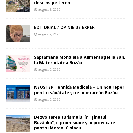
descins pe teren
august 8, 2026
EDITORIAL / OPINIE DE EXPERT
august 7, 2026
Săptămâna Mondială a Alimentației la Sân,
la Maternitatea Buzău
august 6, 2026
NEOSTEP Tehnică Medicală – Un nou reper
pentru sănătate și recuperare în Buzău
august 6, 2026
Dezvoltarea turismului în ”Ținutul
Buzăului”, o promisiune și o provocare
pentru Marcel Ciolacu