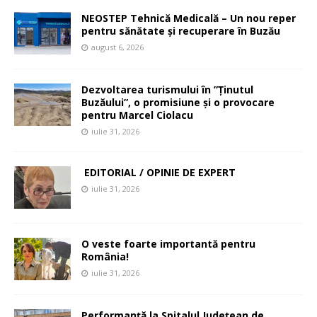
NEOSTEP Tehnică Medicală – Un nou reper
pentru sănătate și recuperare în Buzău
august 6, 2026
Dezvoltarea turismului în ”Ținutul
Buzăului”, o promisiune și o provocare
pentru Marcel Ciolacu
iulie 31, 2026
EDITORIAL / OPINIE DE EXPERT
iulie 31, 2026
O veste foarte importantă pentru
România!
iulie 31, 2026
Performanță la Spitalul Județean de