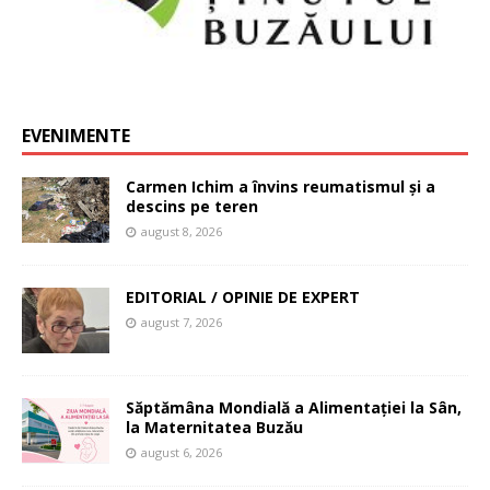
EVENIMENTE
Carmen Ichim a învins reumatismul și a
descins pe teren
august 8, 2026
EDITORIAL / OPINIE DE EXPERT
august 7, 2026
Săptămâna Mondială a Alimentației la Sân,
la Maternitatea Buzău
august 6, 2026