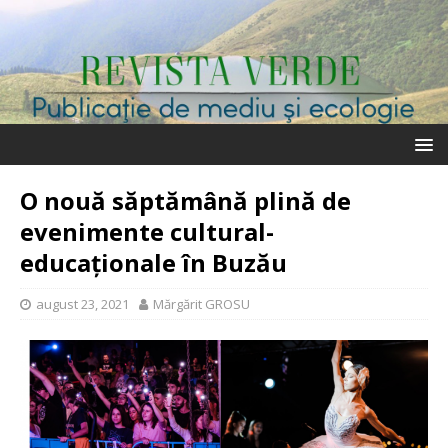
O nouă săptămână plină de
evenimente cultural-
educaționale în Buzău
august 23, 2021
Mărgărit GROSU