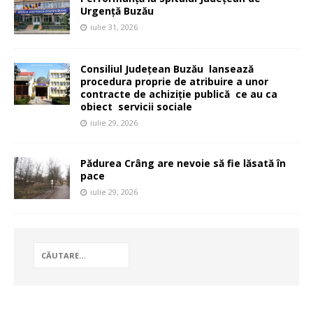
Urgență Buzău
iulie 31, 2026
Consiliul Județean Buzău lansează
procedura proprie de atribuire a unor
contracte de achiziție publică ce au ca
obiect servicii sociale
iulie 29, 2026
Pădurea Crâng are nevoie să fie lăsată în
pace
iulie 29, 2026