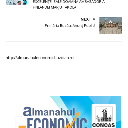
EXCELENȚEI SALE DOAMNA AMBASADOR A
FINLANDEI MARJUT AKOLA
NEXT
Primăria Buzău: Anunț Public!
http://almanahuleconomicbuzoian.ro