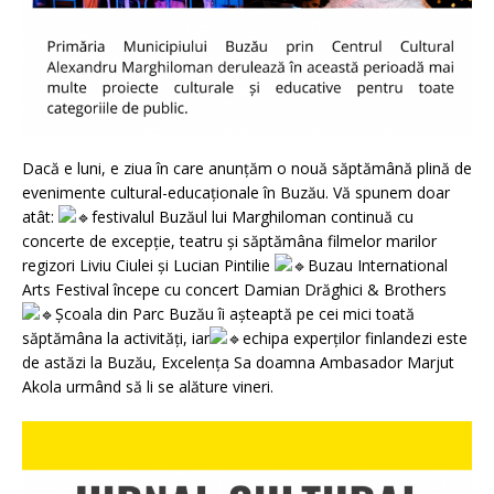
Dacă e luni, e ziua în care anunțăm o nouă săptămână plină de
evenimente cultural-educaționale în Buzău. Vă spunem doar
atât:
festivalul Buzăul lui Marghiloman continuă cu
concerte de excepție, teatru și săptămâna filmelor marilor
regizori Liviu Ciulei și Lucian Pintilie
Buzau International
Arts Festival începe cu concert Damian Drăghici & Brothers
Școala din Parc Buzău îi așteaptă pe cei mici toată
săptămâna la activități, iar
echipa experților finlandezi este
de astăzi la Buzău, Excelența Sa doamna Ambasador Marjut
Akola urmând să li se alăture vineri.