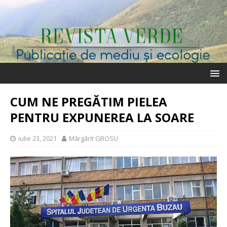
CUM NE PREGĂTIM PIELEA
PENTRU EXPUNEREA LA SOARE
iulie 23, 2021
Mărgărit GROSU