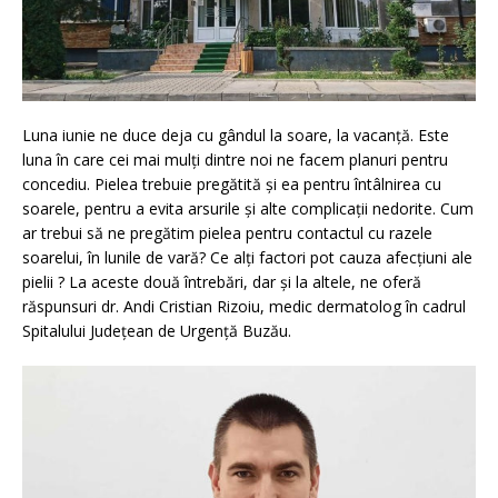
Luna iunie ne duce deja cu gândul la soare, la vacanţă. Este
luna în care cei mai mulţi dintre noi ne facem planuri pentru
concediu. Pielea trebuie pregătită şi ea pentru întâlnirea cu
soarele, pentru a evita arsurile şi alte complicaţii nedorite. Cum
ar trebui să ne pregătim pielea pentru contactul cu razele
soarelui, în lunile de vară? Ce alți factori pot cauza afecțiuni ale
pielii ? La aceste două întrebări, dar și la altele, ne oferă
răspunsuri dr. Andi Cristian Rizoiu, medic dermatolog în cadrul
Spitalului Județean de Urgență Buzău.