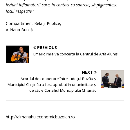
leziuni inflamatorii care, în contact cu soarele, să pigmenteze
locul respectiv.”
Compartiment Relaţii Publice,
Adriana Bunilă
PREVIOUS
Emeric Imre va concerta la Centrul de Artă Aluniș
NEXT
Acordul de cooperare între județul Buzău şi
Municipiul Chișinău a fost aprobat în unanimitate și
de către Consiliul Municipiului Chișinău
http://almanahuleconomicbuzoian.ro