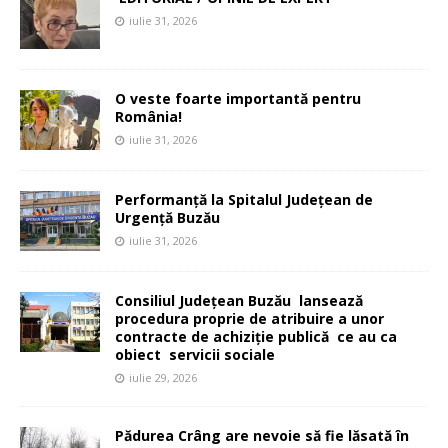
iulie 31, 2026
O veste foarte importantă pentru
România!
iulie 31, 2026
Performanță la Spitalul Județean de
Urgență Buzău
iulie 31, 2026
Consiliul Județean Buzău lansează
procedura proprie de atribuire a unor
contracte de achiziție publică ce au ca
obiect servicii sociale
iulie 29, 2026
Pădurea Crâng are nevoie să fie lăsată în