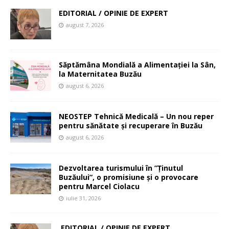
EDITORIAL / OPINIE DE EXPERT
august 7, 2026
Săptămâna Mondială a Alimentației la Sân,
la Maternitatea Buzău
august 6, 2026
NEOSTEP Tehnică Medicală – Un nou reper
pentru sănătate și recuperare în Buzău
august 6, 2026
Dezvoltarea turismului în ”Ținutul
Buzăului”, o promisiune și o provocare
pentru Marcel Ciolacu
iulie 31, 2026
EDITORIAL / OPINIE DE EXPERT